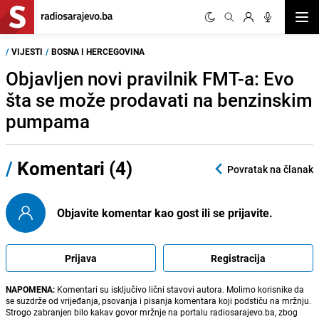
Otvor
/
VIJESTI
/
BOSNA I HERCEGOVINA
Objavljen novi pravilnik FMT-a: Evo
šta se može prodavati na benzinskim
pumpama
/
Komentari (4)
Povratak na članak
Objavite komentar kao gost ili se prijavite.
Prijava
Registracija
NAPOMENA:
Komentari su isključivo lični stavovi autora. Molimo korisnike da
se suzdrže od vrijeđanja, psovanja i pisanja komentara koji podstiču na mržnju.
Strogo zabranjen bilo kakav govor mržnje na portalu radiosarajevo.ba, zbog