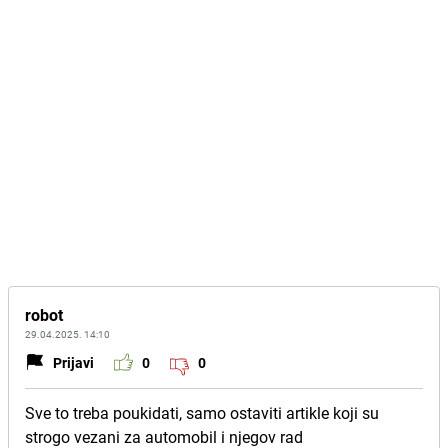
robot
29.04.2025. 14:10
Prijavi
0
0
Sve to treba poukidati, samo ostaviti artikle koji su
strogo vezani za automobil i njegov rad