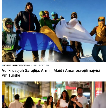
/
BOSNA I HERCEGOVINA
I
PRIJE OKO 2H
Veliki uspjeh Sarajlija: Armin, Maid i Amar osvojili najviši
vrh Turske