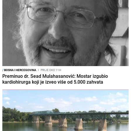
/
BOSNA I HERCEGOVINA
I
PRIJE OKO 11H
Preminuo dr. Sead Mulahasanović: Mostar izgubio
kardiohirurga koji je izveo više od 5.000 zahvata