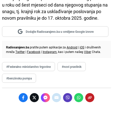
u roku od šest mjeseci od dana njegovog stupanja na
snagu, tj. krajnji rok za usklađivanje poslovanja po
novom pravilniku je do 17. oktobra 2025. godine.
Dodajte Radiosarajevo.ba u omiljene Google izvore
Radiosarajevo.ba
pratite putem aplikacije za
Android
|
iOS
i društvenih
mreža
Twitter
|
Facebook
|
Instagram
, kao i putem našeg
Viber
Chata.
#Federalno ministarstvo trgovine
#novi pravilnik
#benzinska pumpa