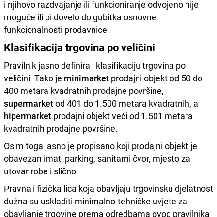
i njihovo razdvajanje ili funkcioniranje odvojeno nije
moguće ili bi dovelo do gubitka osnovne
funkcionalnosti prodavnice.
Klasifikacija trgovina po veličini
Pravilnik jasno definira i klasifikaciju trgovina po
veličini. Tako je
minimarket
prodajni objekt od 50 do
400 metara kvadratnih prodajne površine,
supermarket
od 401 do 1.500 metara kvadratnih, a
hipermarket
prodajni objekt veći od 1.501 metara
kvadratnih prodajne površine.
Osim toga jasno je propisano koji prodajni objekt je
obavezan imati parking, sanitarni čvor, mjesto za
utovar robe i slično.
Pravna i fizička lica koja obavljaju trgovinsku djelatnost
dužna su uskladiti minimalno-tehničke uvjete za
obavljanje trgovine prema odredbama ovog pravilnika