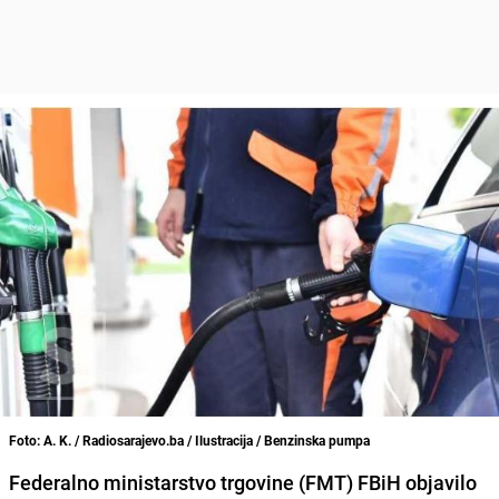
Foto: A. K. / Radiosarajevo.ba / Ilustracija / Benzinska pumpa
Federalno ministarstvo trgovine (FMT) FBiH objavilo