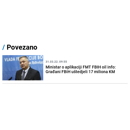
/
Povezano
31.03.22. 09:55
Ministar o aplikaciji FMT FBIH oil info:
Građani FBiH uštedjeli 17 miliona KM