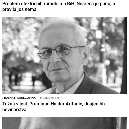
Problem električnih romobila u BiH: Nesreća je puno, a
pravila još nema
/
BOSNA I HERCEGOVINA
I
PRIJE OKO 11H
Tužna vijest: Preminuo Hajdar Arifagić, doajen bh.
novinarstva