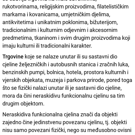
rukotvorinama, religijskim proizvodima, filatelističkim
markama i kovanicama, umjetničkim djelima,
antikvitetima i unikatnim poklonima, bižuterijom,
tradicionalnim i kulturnim odjevnim i akcesornim
predmetima, tkaninom i svim drugim proizvodima koji
imaju kulturni ili tradicionalni karakter.
Trgovine
koje se nalaze unutar ili su sastavni dio
cjeline željezničkih i autobusnih stanica i zračnih luka,
benzinskih pumpi, bolnica, hotela, prostora kulturnih i
vjerskih objekata, muzeja i parkova prirode, pored toga
što se fizički nalazi unutar ili je sastavni dio cjeline,
mora da čini neraskidivu funkcionalnu cjelinu sa tim
drugim objektom.
Neraskidiva funkcionalna cjelina znači da objekti
zajedno čine jedinstvenu povezanu cjelinu, tj. objekti
nisu samo povezani fizički, nego su međusobno ovisni