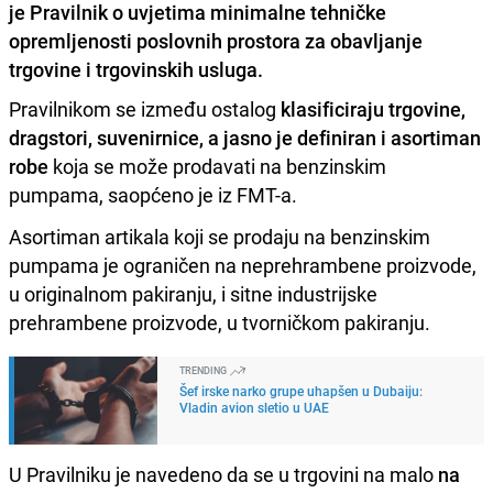
je Pravilnik o uvjetima minimalne tehničke
opremljenosti poslovnih prostora za obavljanje
trgovine i trgovinskih usluga.
Pravilnikom se između ostalog
klasificiraju trgovine,
dragstori, suvenirnice, a jasno je definiran i asortiman
robe
koja se može prodavati na benzinskim
pumpama, saopćeno je iz FMT-a.
Asortiman artikala koji se prodaju na benzinskim
pumpama je ograničen na neprehrambene proizvode,
u originalnom pakiranju, i sitne industrijske
prehrambene proizvode, u tvorničkom pakiranju.
TRENDING
Šef irske narko grupe uhapšen u Dubaiju:
Vladin avion sletio u UAE
U Pravilniku je navedeno da se u trgovini na malo
na