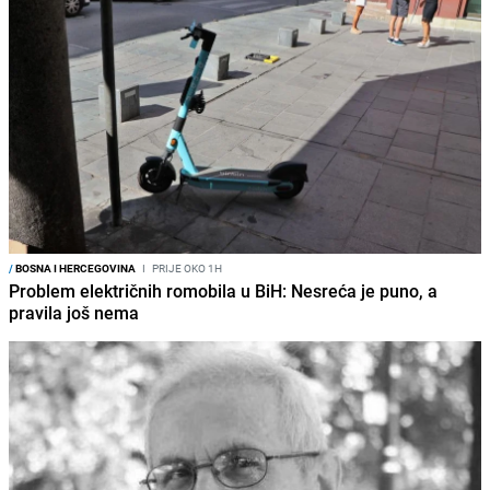
/
BOSNA I HERCEGOVINA
I
PRIJE OKO 1H
Problem električnih romobila u BiH: Nesreća je puno, a
pravila još nema