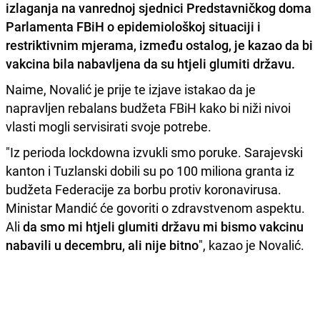
izlaganja na vanrednoj sjednici Predstavničkog doma
Parlamenta FBiH
o epidemiološkoj situaciji i
restriktivnim mjerama, između ostalog, je kazao da bi
vakcina bila nabavljena da su htjeli glumiti državu.
Naime, Novalić je prije te izjave istakao da je
napravljen rebalans budžeta FBiH kako bi niži nivoi
vlasti mogli servisirati svoje potrebe.
"Iz perioda lockdowna izvukli smo poruke. Sarajevski
kanton i Tuzlanski dobili su po 100 miliona granta iz
budžeta Federacije za borbu protiv koronavirusa.
Ministar Mandić će govoriti o zdravstvenom aspektu.
Ali
da smo mi htjeli glumiti državu mi bismo vakcinu
nabavili u decembru, ali nije bitno
", kazao je Novalić.