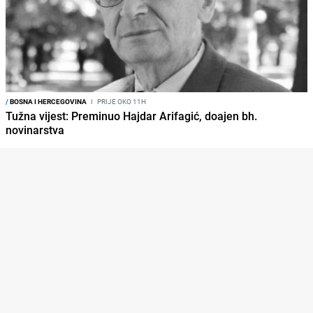
/
BOSNA I HERCEGOVINA
I
PRIJE OKO 11H
Tužna vijest: Preminuo Hajdar Arifagić, doajen bh.
novinarstva