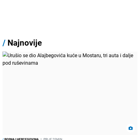
/
Najnovije
/
BOSNA I HERCEGOVINA
I
PRIJE 20MIN