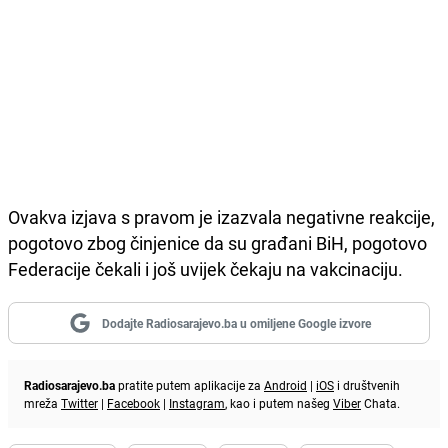
Ovakva izjava s pravom je izazvala negativne reakcije,
pogotovo zbog činjenice da su građani BiH, pogotovo
Federacije čekali i još uvijek čekaju na vakcinaciju.
Dodajte Radiosarajevo.ba u omiljene Google izvore
Radiosarajevo.ba
pratite putem aplikacije za
Android
|
iOS
i društvenih
mreža
Twitter
|
Facebook
|
Instagram
, kao i putem našeg
Viber
Chata.