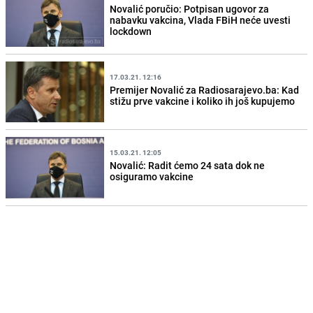
Novalić poručio: Potpisan ugovor za
nabavku vakcina, Vlada FBiH neće uvesti
lockdown
17.03.21. 12:16
Premijer Novalić za Radiosarajevo.ba: Kad
stižu prve vakcine i koliko ih još kupujemo
15.03.21. 12:05
Novalić: Radit ćemo 24 sata dok ne
osiguramo vakcine