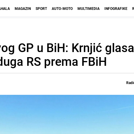
HALA
MAGAZIN
SPORT
AUTO-MOTO
MULTIMEDIA
INFOGRAFIKE
og GP u BiH: Krnjić glasa
 duga RS prema FBiH
Radi