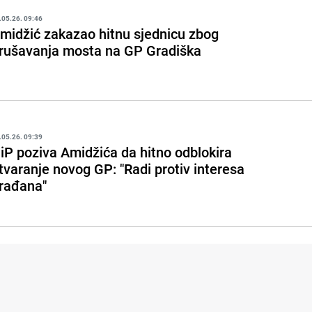
.05.26. 09:46
midžić zakazao hitnu sjednicu zbog
rušavanja mosta na GP Gradiška
.05.26. 09:39
iP poziva Amidžića da hitno odblokira
tvaranje novog GP: "Radi protiv interesa
rađana"