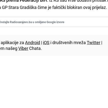
GP Stara Gradiška čime je faktički blokiran ovaj prijelaz.
Dodajte Radiosarajevo.ba u omiljene Google izvore
aplikacije za
Android
|
iOS
i društvenih mreža
Twitter
|
utem našeg
Viber
Chata.