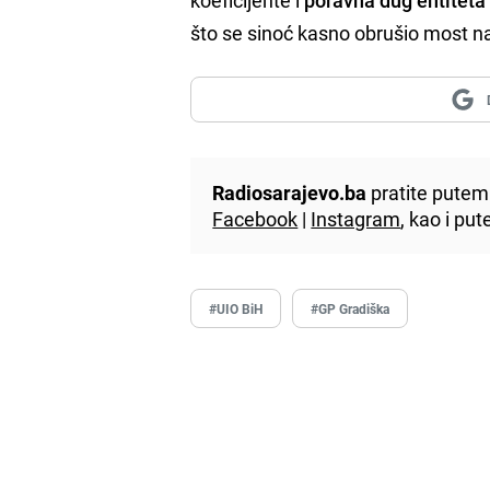
što se sinoć kasno obrušio most na 
Radiosarajevo.ba
pratite putem 
Facebook
|
Instagram
, kao i p
#UIO BiH
#GP Gradiška