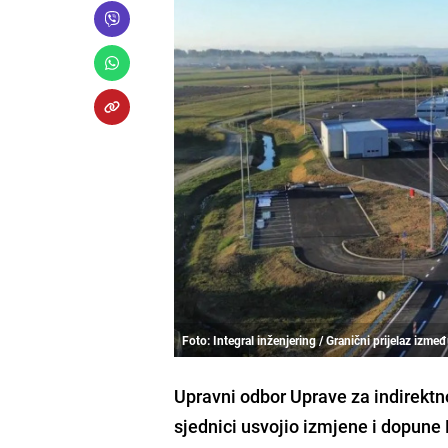
Foto: Integral inženjering / Granični prijelaz izme
Upravni odbor Uprave za indirektn
sjednici usvojio izmjene i dopune P