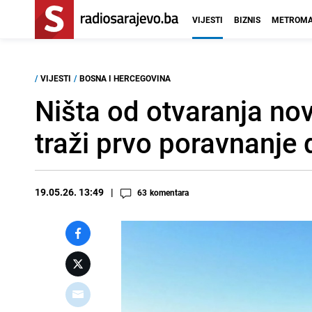
VIJESTI
BIZNIS
METROMA
/
VIJESTI
/
BOSNA I HERCEGOVINA
Ništa od otvaranja nov
traži prvo poravnanje
19.05.26. 13:49
63
komentara