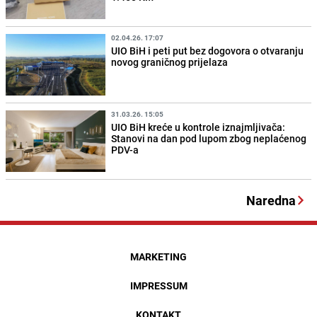
02.04.26. 17:07
UIO BiH i peti put bez dogovora o otvaranju
novog graničnog prijelaza
31.03.26. 15:05
UIO BiH kreće u kontrole iznajmljivača:
Stanovi na dan pod lupom zbog neplaćenog
PDV-a
Naredna
MARKETING
IMPRESSUM
KONTAKT