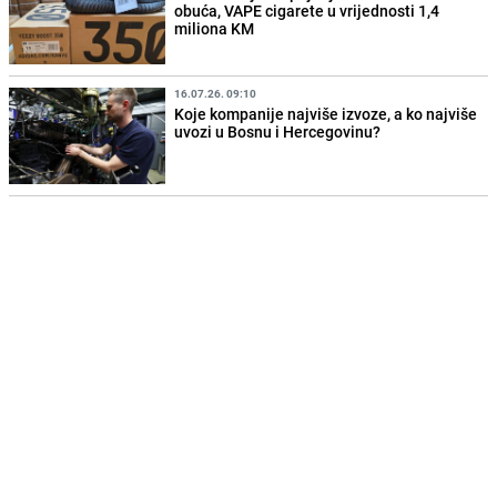
obuća, VAPE cigarete u vrijednosti 1,4
miliona KM
16.07.26. 09:10
Koje kompanije najviše izvoze, a ko najviše
uvozi u Bosnu i Hercegovinu?