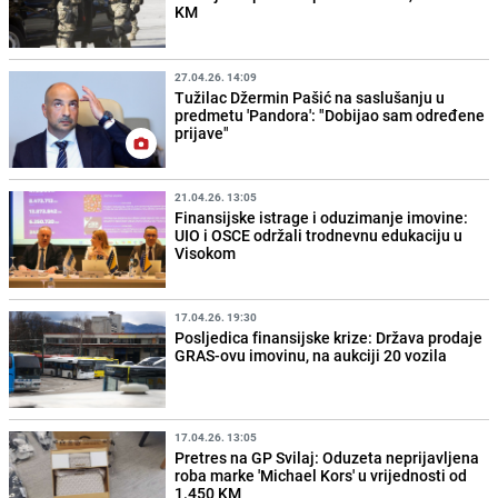
KM
27.04.26. 14:09
Tužilac Džermin Pašić na saslušanju u
predmetu 'Pandora': "Dobijao sam određene
prijave"
21.04.26. 13:05
Finansijske istrage i oduzimanje imovine:
UIO i OSCE održali trodnevnu edukaciju u
Visokom
17.04.26. 19:30
Posljedica finansijske krize: Država prodaje
GRAS-ovu imovinu, na aukciji 20 vozila
17.04.26. 13:05
Pretres na GP Svilaj: Oduzeta neprijavljena
roba marke 'Michael Kors' u vrijednosti od
1.450 KM