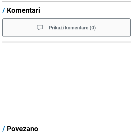
/
Komentari
Prikaži komentare
(
0
)
/
Povezano