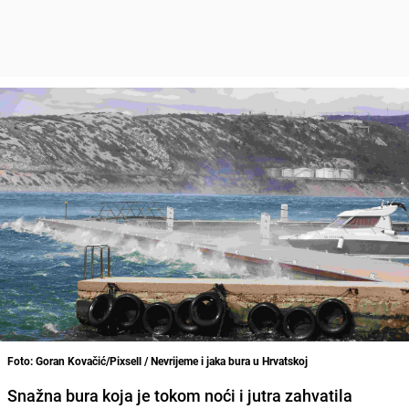
Foto: Goran Kovačić/Pixsell / Nevrijeme i jaka bura u Hrvatskoj
Snažna bura koja je tokom noći i jutra zahvatila