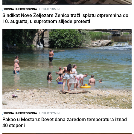
/
BOSNA I HERCEGOVINA
I
PRIJE 10MIN
Sindikat Nove Željezare Zenica traži isplatu otpremnina do
10. augusta, u suprotnom slijede protesti
/
BOSNA I HERCEGOVINA
I
PRIJE 37MIN
Pakao u Mostaru: Devet dana zaredom temperatura iznad
40 stepeni