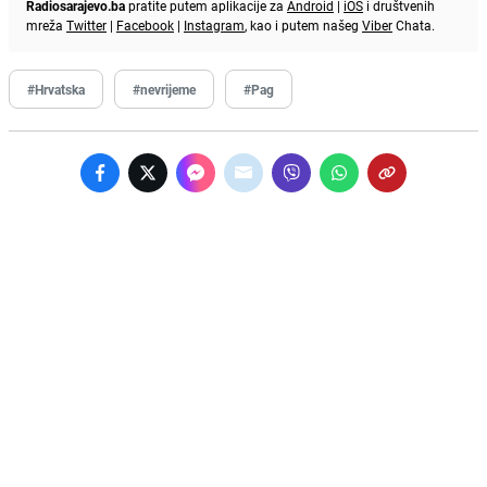
Radiosarajevo.ba
pratite putem aplikacije za
Android
|
iOS
i društvenih
mreža
Twitter
|
Facebook
|
Instagram
, kao i putem našeg
Viber
Chata.
#Hrvatska
#nevrijeme
#Pag