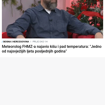
/
BOSNA I HERCEGOVINA
I
PRIJE OKO 1H
Meteorolog FHMZ-a najavio kišu i pad temperatura: "Jedno
od najsvježijih ljeta posljednjih godina"