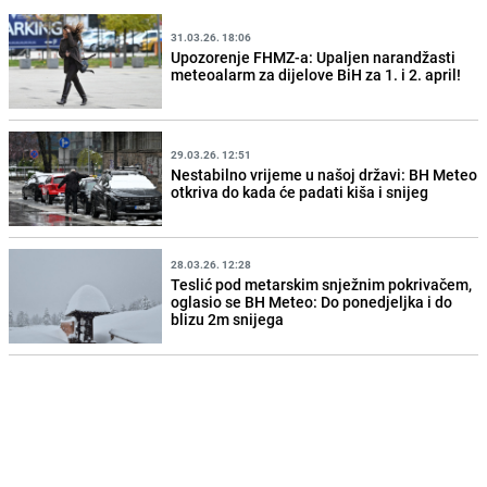
31.03.26. 18:06
Upozorenje FHMZ-a: Upaljen narandžasti
meteoalarm za dijelove BiH za 1. i 2. april!
29.03.26. 12:51
Nestabilno vrijeme u našoj državi: BH Meteo
otkriva do kada će padati kiša i snijeg
28.03.26. 12:28
Teslić pod metarskim snježnim pokrivačem,
oglasio se BH Meteo: Do ponedjeljka i do
blizu 2m snijega