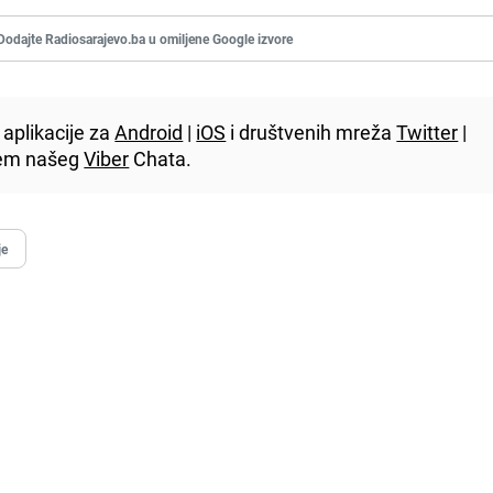
Dodajte Radiosarajevo.ba u omiljene Google izvore
aplikacije za
Android
|
iOS
i društvenih mreža
Twitter
|
utem našeg
Viber
Chata.
je