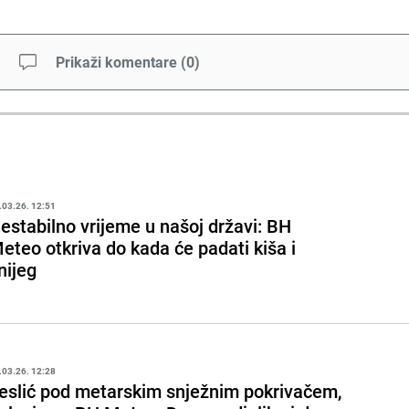
Prikaži komentare
(
0
)
.03.26. 12:51
estabilno vrijeme u našoj državi: BH
eteo otkriva do kada će padati kiša i
nijeg
.03.26. 12:28
eslić pod metarskim snježnim pokrivačem,