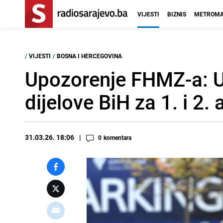
VIJESTI
BIZNIS
METROMA
/
VIJESTI
/
BOSNA I HERCEGOVINA
Upozorenje FHMZ-a: U
dijelove BiH za 1. i 2. a
31.03.26. 18:06
0
komentara