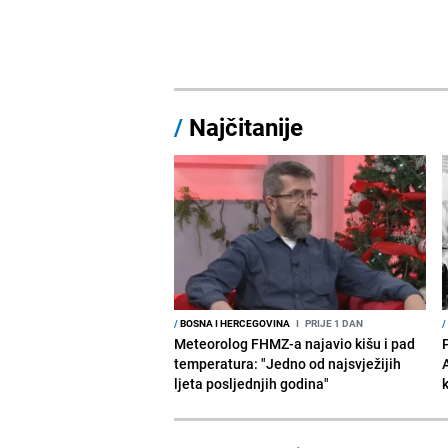
/
Najčitanije
/
BOSNA I HERCEGOVINA
I
PRIJE 1 DAN
/
Meteorolog FHMZ-a najavio kišu i pad
temperatura: "Jedno od najsvježijih
ljeta posljednjih godina"