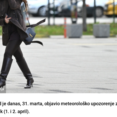
cija
 je danas, 31. marta, objavio meteorološko upozorenje 
(1. i 2. april).