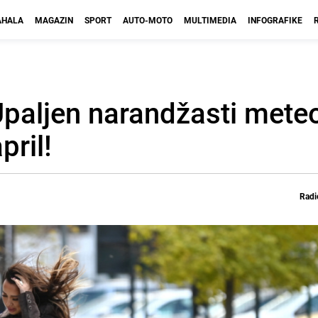
HALA
MAGAZIN
SPORT
AUTO-MOTO
MULTIMEDIA
INFOGRAFIKE
paljen narandžasti mete
pril!
Radi