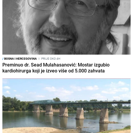
/
BOSNA I HERCEGOVINA
I
PRIJE OKO 4H
Preminuo dr. Sead Mulahasanović: Mostar izgubio
kardiohirurga koji je izveo više od 5.000 zahvata