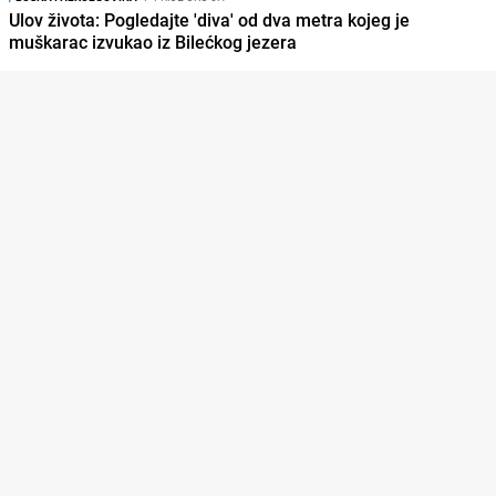
Ulov života: Pogledajte 'diva' od dva metra kojeg je
muškarac izvukao iz Bilećkog jezera