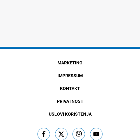
MARKETING
IMPRESSUM
KONTAKT
PRIVATNOST
USLOVI KORIŠTENJA