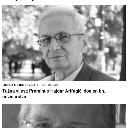
/
BOSNA I HERCEGOVINA
I
PRIJE OKO 4H
Tužna vijest: Preminuo Hajdar Arifagić, doajen bh.
novinarstva