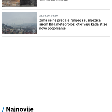
28.03.26. 08:30
Zima se ne predaje: Snijeg i susnježica
širom BiH, meteorolozi otkrivaju kada stiže
novo pogoršanje
/
Najnovije