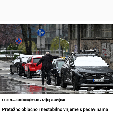
Foto: N.G./Radiosarajevo.ba / Snijeg u Sarajevu
Pretežno oblačno i nestabilno vrijeme s padavinama