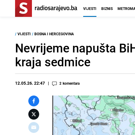
VIJESTI
BIZNIS
METROMA
/
VIJESTI
/
BOSNA I HERCEGOVINA
Nevrijeme napušta BiH
kraja sedmice
12.05.26. 22:47
2
komentara