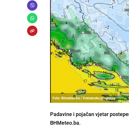
Foto: Bhmeteo.ba / Vremenska prognoza
Padavine i pojačan vjetar postepen
BHMeteo.ba.