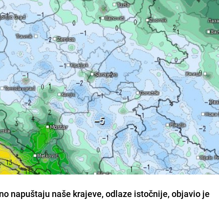
o napuštaju naše krajeve, odlaze istočnije, objavio je