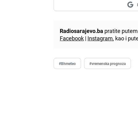
Radiosarajevo.ba
pratite putem 
Facebook
|
Instagram
, kao i p
#Bhmeteo
#vremenska prognoza