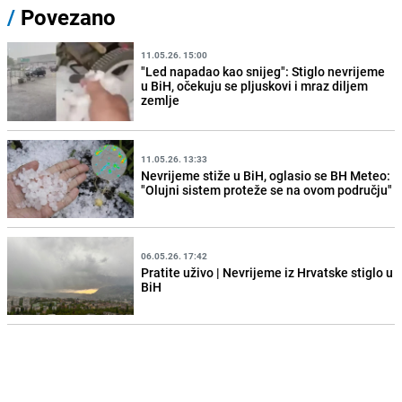
/
Povezano
11.05.26. 15:00
"Led napadao kao snijeg": Stiglo nevrijeme
u BiH, očekuju se pljuskovi i mraz diljem
zemlje
11.05.26. 13:33
Nevrijeme stiže u BiH, oglasio se BH Meteo:
"Olujni sistem proteže se na ovom području"
06.05.26. 17:42
Pratite uživo | Nevrijeme iz Hrvatske stiglo u
BiH