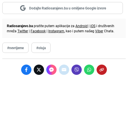
Dodajte Radiosarajevo.ba u omiljene Google izvore
Radiosarajevo.ba
pratite putem aplikacije za
Android
|
iOS
i društvenih
mreža
Twitter
|
Facebook
|
Instagram
, kao i putem našeg
Viber
Chata.
#nevrijeme
#oluja