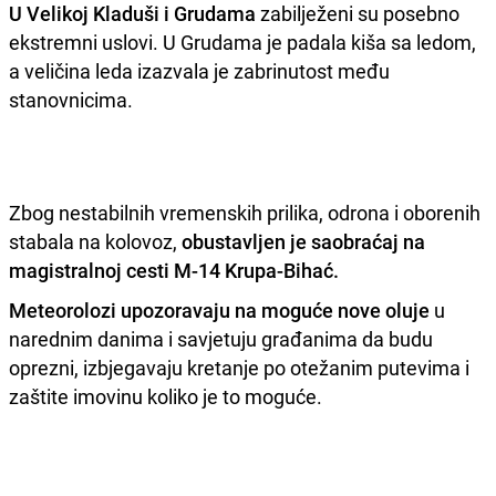
U Velikoj Kladuši i Grudama
zabilježeni su posebno
ekstremni uslovi. U Grudama je padala kiša sa ledom,
a veličina leda izazvala je zabrinutost među
stanovnicima.
Zbog nestabilnih vremenskih prilika, odrona i oborenih
stabala na kolovoz,
obustavljen je saobraćaj na
magistralnoj cesti M-14 Krupa-Bihać.
Meteorolozi upozoravaju na moguće nove oluje
u
narednim danima i savjetuju građanima da budu
oprezni, izbjegavaju kretanje po otežanim putevima i
zaštite imovinu koliko je to moguće.