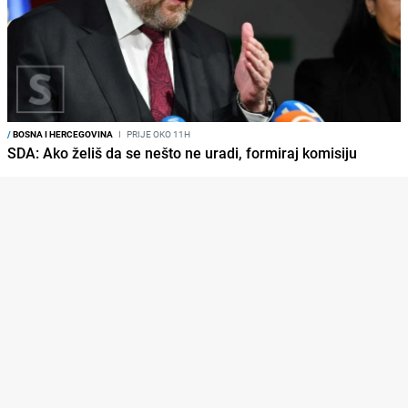
/
BOSNA I HERCEGOVINA
I
PRIJE OKO 11H
SDA: Ako želiš da se nešto ne uradi, formiraj komisiju