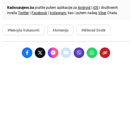
Radiosarajevo.ba
pratite putem aplikacije za
Android
|
iOS
i društvenih
mreža
Twitter
|
Facebook
|
Instagram
, kao i putem našeg
Viber
Chata.
#Nebojša Vukanović
#Armenija
#Milorad Dodik