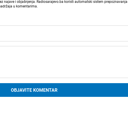
bez najave i objašnjenja. Radiosarajevo.ba koristi automatski sistem prepoznavanja 
 sadržaja u komentarima.
OBJAVITE KOMENTAR