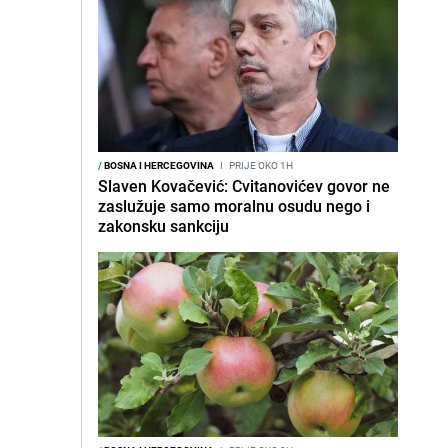
/
BOSNA I HERCEGOVINA
I
PRIJE OKO 1H
Slaven Kovačević: Cvitanovićev govor ne
zaslužuje samo moralnu osudu nego i
zakonsku sankciju