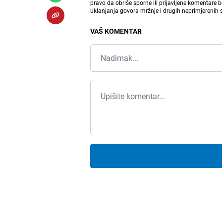
pravo da obriše sporne ili prijavljene komentare 
uklanjanja govora mržnje i drugih neprimjerenih
VAŠ KOMENTAR