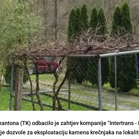
kantona (TK) odbacilo je zahtjev kompanije "Intertrans 
nje dozvole za eksploataciju kamena krečnjaka na lokali