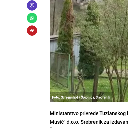
Foto: Screenshot / Špionica, Srebrenik
Ministarstvo privrede Tuzlanskog 
Musić" d.o.o. Srebrenik za izdava