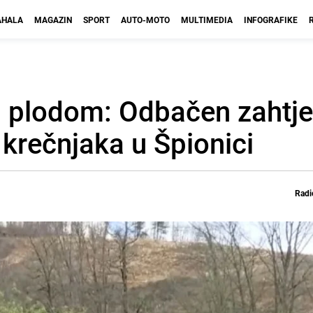
HALA
MAGAZIN
SPORT
AUTO-MOTO
MULTIMEDIA
INFOGRAFIKE
i plodom: Odbačen zahtje
krečnjaka u Špionici
Radi