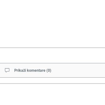
Prikaži komentare
(
0
)