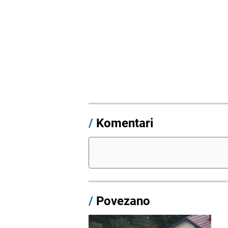
/
Komentari
/
Povezano