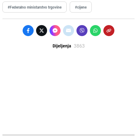
#Federalno ministarstvo trgovine
#cijene
3863
Dijeljenja