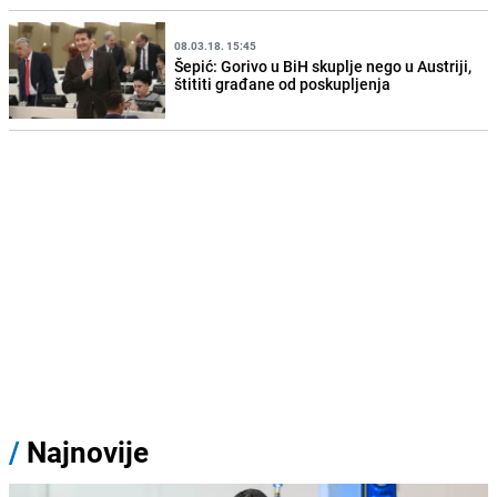
08.03.18. 15:45
Šepić: Gorivo u BiH skuplje nego u Austriji,
štititi građane od poskupljenja
/
Najnovije