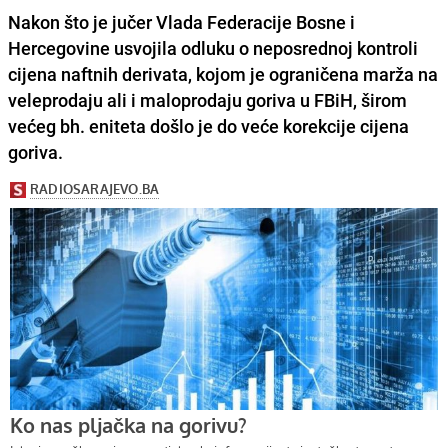
Nakon što je jučer
Vlada Federacije Bosne i
Hercegovine
usvojila odluku o neposrednoj kontroli
cijena naftnih derivata, kojom je ograničena marža na
veleprodaju ali i maloprodaju goriva u FBiH, širom
većeg bh. eniteta došlo je do veće korekcije cijena
goriva.