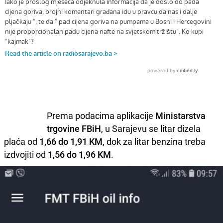
Prema podacima aplikacije
Ministarstva
trgovine FBiH
, u Sarajevu se litar dizela
plaća od
1,66 do 1,91 KM
, dok za litar benzina treba
izdvojiti od
1,56 do 1,96 KM
.