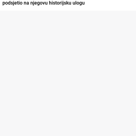
podsjetio na njegovu historijsku ulogu