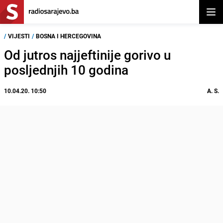
Otvor
/
VIJESTI
/
BOSNA I HERCEGOVINA
Od jutros najjeftinije gorivo u
posljednjih 10 godina
10.04.20. 10:50
A. S.