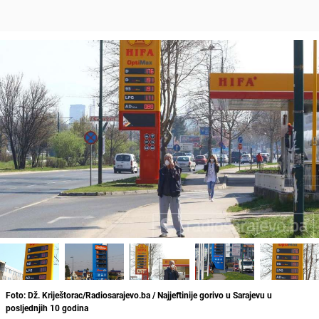
Foto: Dž. Kriještorac/Radiosarajevo.ba / Najjeftinije gorivo u Sarajevu u
posljednjih 10 godina