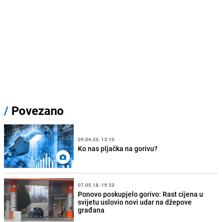
/
Povezano
09.04.20. 13:10
Ko nas pljačka na gorivu?
07.05.18. 19:33
Ponovo poskupjelo gorivo: Rast cijena u
svijetu uslovio novi udar na džepove
građana