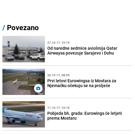
/
Povezano
27.10.17. 10:19
Od naredne sedmice aviolinija Qatar
Airwaysa povezuje Sarajevo i Dohu
26.10.17. 08:05
Prvi letovi Eurowingsa iz Mostara za
Njemačku očekuju se na proljeće
11.10.17. 16:10
Pobjeda bh. grada: Eurowings će letjeti
prema Mostaru