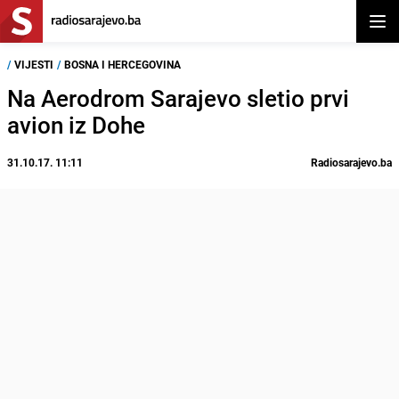
Otvor
/
VIJESTI
/
BOSNA I HERCEGOVINA
Na Aerodrom Sarajevo sletio prvi
avion iz Dohe
31.10.17. 11:11
Radiosarajevo.ba