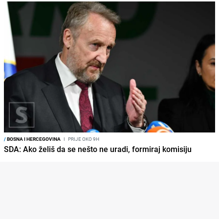
/
BOSNA I HERCEGOVINA
I
PRIJE OKO 9H
SDA: Ako želiš da se nešto ne uradi, formiraj komisiju