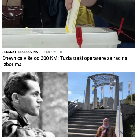
/
BOSNA I HERCEGOVINA
I
PRIJE OKO 1H
Dnevnica više od 300 KM: Tuzla traži operatere za rad na
izborima