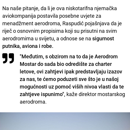
Na naše pitanje, da li je ova niskotarifna njemačka
aviokompanija postavila posebne uvjete za
menadžment aerodroma, Raspudić pojašnjava da je
riječ o osnovnim propisima koji su prisutni na svim
aerodromima u svijetu, a odnose se na
sigurnost
putnika, aviona i robe.
"Međutim, s obzirom na to da je Aerodrom
Mostar do sada bio odredište za charter
letove, ovi zahtjevi ipak predstavljaju izazov
za nas, te ćemo poduzeti sve što je u našoj
mogućnosti uz pomoć viših nivoa vlasti da te
zahtjeve ispunimo"
, kaže direktor mostarskog
aerodroma.