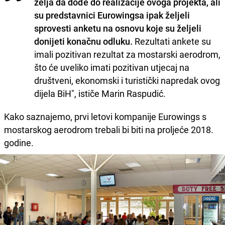
želja da dođe do realizacije ovoga projekta, ali
su predstavnici Eurowingsa ipak željeli
sprovesti anketu na osnovu koje su željeli
donijeti konačnu odluku.
Rezultati ankete su
imali pozitivan rezultat za mostarski aerodrom,
što će uveliko imati pozitivan utjecaj na
društveni, ekonomski i turistički napredak ovog
dijela BiH", ističe Marin Raspudić.
Kako saznajemo, prvi letovi kompanije Eurowings s
mostarskog aerodrom trebali bi biti na proljeće 2018.
godine.