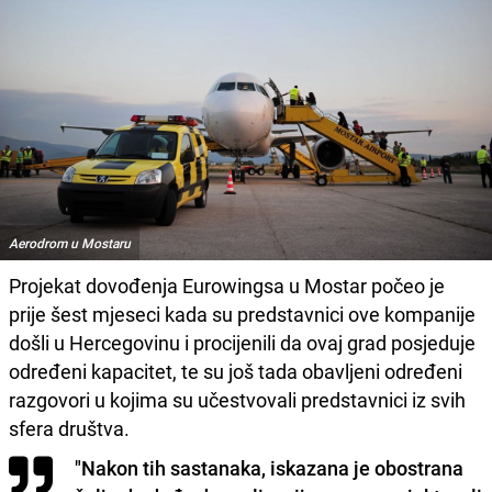
Aerodrom u Mostaru
Projekat dovođenja Eurowingsa u Mostar počeo je
prije šest mjeseci kada su predstavnici ove kompanije
došli u Hercegovinu i procijenili da ovaj grad posjeduje
određeni kapacitet, te su još tada obavljeni određeni
razgovori u kojima su učestvovali predstavnici iz svih
sfera društva.
"Nakon tih sastanaka, iskazana je obostrana