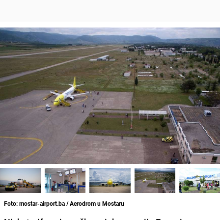
Foto: mostar-airport.ba / Aerodrom u Mostaru