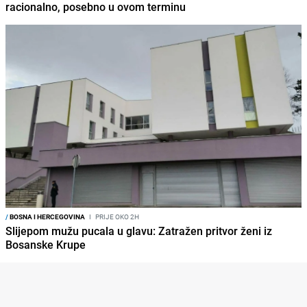
racionalno, posebno u ovom terminu
/
BOSNA I HERCEGOVINA
I
PRIJE OKO 2H
Slijepom mužu pucala u glavu: Zatražen pritvor ženi iz
Bosanske Krupe