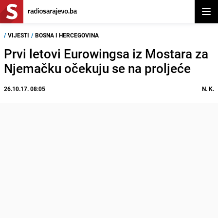
Otvor
/
VIJESTI
/
BOSNA I HERCEGOVINA
Prvi letovi Eurowingsa iz Mostara za
Njemačku očekuju se na proljeće
26.10.17. 08:05
N. K.