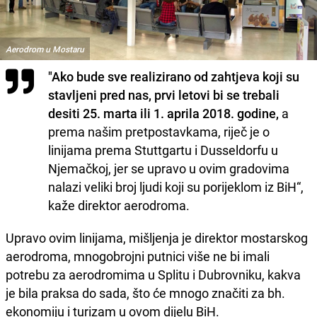
Aerodrom u Mostaru
"Ako bude sve realizirano od zahtjeva koji su
stavljeni pred nas, prvi letovi bi se trebali
desiti 25. marta ili 1. aprila 2018. godine,
a
prema našim pretpostavkama, riječ je o
linijama prema Stuttgartu i Dusseldorfu u
Njemačkoj, jer se upravo u ovim gradovima
nalazi veliki broj ljudi koji su porijeklom iz BiH“,
kaže direktor aerodroma.
Upravo ovim linijama, mišljenja je direktor mostarskog
aerodroma, mnogobrojni putnici više ne bi imali
potrebu za aerodromima u Splitu i Dubrovniku, kakva
je bila praksa do sada, što će mnogo značiti za bh.
ekonomiju i turizam u ovom dijelu BiH.