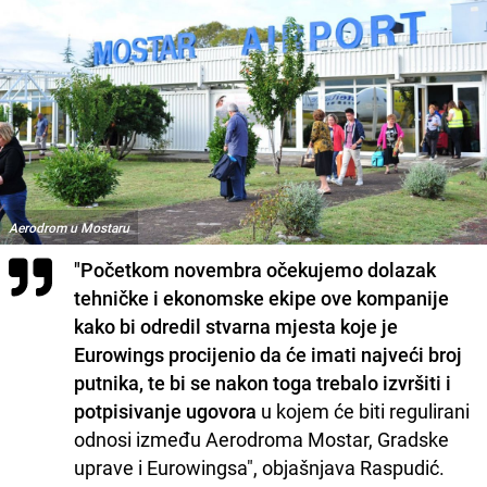
Aerodrom u Mostaru
"Početkom novembra očekujemo dolazak
tehničke i ekonomske ekipe ove kompanije
kako bi odredil stvarna mjesta koje je
Eurowings procijenio da će imati najveći broj
putnika, te bi se nakon toga trebalo izvršiti
i
potpisivanje ugovora
u kojem će biti regulirani
odnosi između Aerodroma Mostar, Gradske
uprave i Eurowingsa", objašnjava Raspudić.