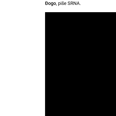
Đogo
, piše SRNA.