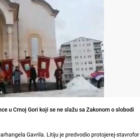
ma
nce u Crnoj Gori koji se ne slažu sa Zakonom o slobodi
rhangela Gavrila. Litiju je predvodio protojerej-stavrofo