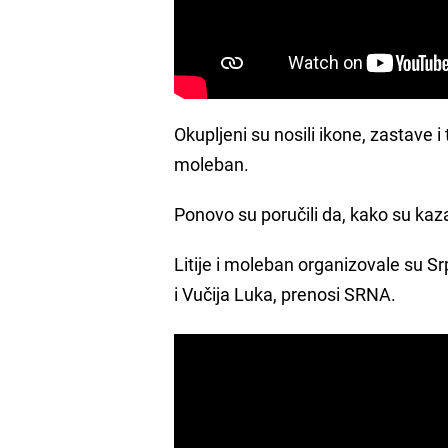
Okupljeni su nosili ikone, zastave 
moleban.
Ponovo su poručili da, kako su kazal
Litije i moleban organizovale su 
i Vučija Luka, prenosi SRNA.