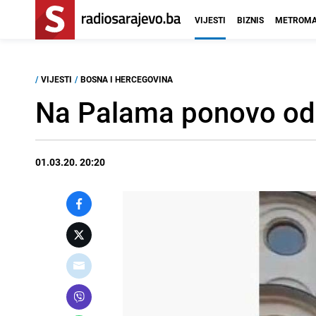
VIJESTI
BIZNIS
METROMA
/
VIJESTI
/
BOSNA I HERCEGOVINA
Na Palama ponovo održ
01.03.20. 20:20