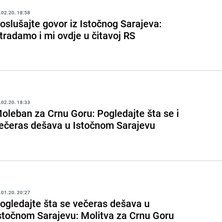
.02.20. 18:58
oslušajte govor iz Istočnog Sarajeva:
tradamo i mi ovdje u čitavoj RS
.02.20. 18:33
oleban za Crnu Goru: Pogledajte šta se i
ečeras dešava u Istočnom Sarajevu
.01.20. 20:27
ogledajte šta se večeras dešava u
stočnom Sarajevu: Molitva za Crnu Goru