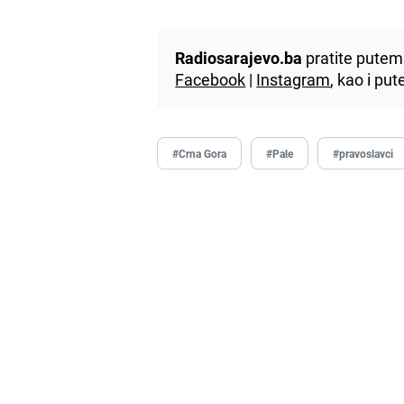
Radiosarajevo.ba
pratite putem 
Facebook
|
Instagram
, kao i p
#Crna Gora
#Pale
#pravoslavci