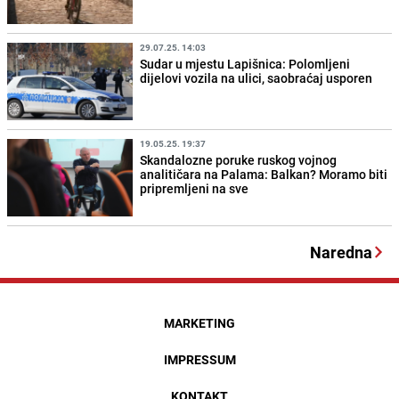
29.07.25. 14:03
Sudar u mjestu Lapišnica: Polomljeni
dijelovi vozila na ulici, saobraćaj usporen
19.05.25. 19:37
Skandalozne poruke ruskog vojnog
analitičara na Palama: Balkan? Moramo biti
pripremljeni na sve
Naredna
MARKETING
IMPRESSUM
KONTAKT