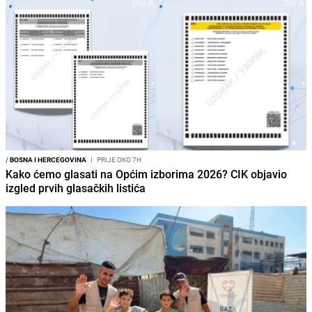
/
BOSNA I HERCEGOVINA
I
PRIJE OKO 7H
Kako ćemo glasati na Općim izborima 2026? CIK objavio
izgled prvih glasačkih listića