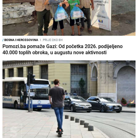
/
BOSNA I HERCEGOVINA
I
PRIJE OKO 8H
Pomozi.ba pomaže Gazi: Od početka 2026. podijeljeno
40.000 toplih obroka, u augustu nove aktivnosti