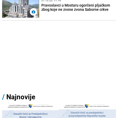
21.12.22. 17:14
Pravoslavci u Mostaru ogorčeni pljačkom
zbog koje ne zvone zvona Saborne crkve
/
Najnovije