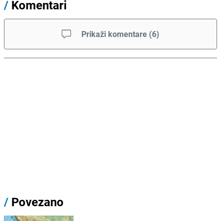
/
Komentari
Prikaži komentare
(
6
)
/
Povezano