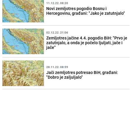
11.12.22. 08:20
Novi zemljotres pogodio Bosnu i
Hercegovinu, građani: "Jako je zatutnjalo"
02.12.22. 21:06
Zemljotres jačine 4.4. pogodio BiH: "Prvo je
zatutnjalo, a onda je počelo ljuljati, jače i
jače"
28.11.22. 08:59
Jači zemljotres potresao BiH, građani:
"Dobro je zaljuljalo"