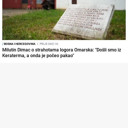
/
BOSNA I HERCEGOVINA
I
PRIJE OKO 1H
Milutin Dimac o strahotama logora Omarska: "Došli smo iz
Keraterma, a onda je počeo pakao"