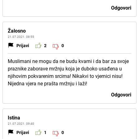
Odgovori
Žalosno
21.07.2021. 08:55
Prijavi
2
0
Muslimani ne mogu da ne budu kvarni i da bar za svoje
praznike zaborave mržnju koja je duboko usađena u
njihovim pokvarenim srcima! Nikakvi to vjernici nisu!
Nijedna vjera ne prašta mržnju i laži!
Odgovori
Istina
21.07.2021. 09:40
Prijavi
1
0