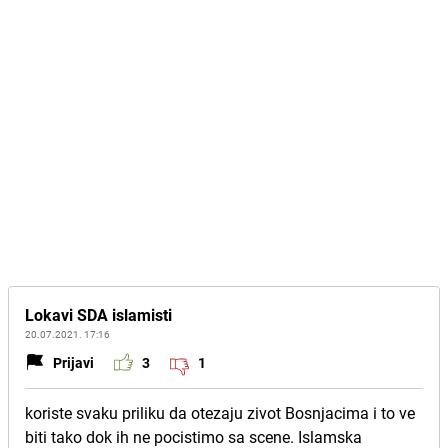
Lokavi SDA islamisti
20.07.2021. 17:16
Prijavi
3
1
koriste svaku priliku da otezaju zivot Bosnjacima i to ve
biti tako dok ih ne pocistimo sa scene. Islamska