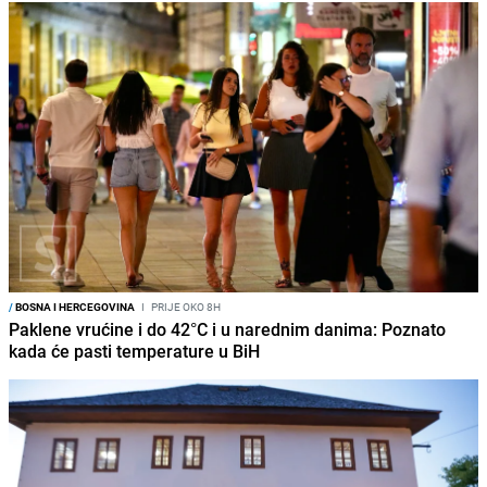
/
BOSNA I HERCEGOVINA
I
PRIJE OKO 8H
Paklene vrućine i do 42°C i u narednim danima: Poznato
kada će pasti temperature u BiH