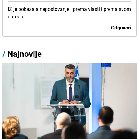
IZ je pokazala nepoštovanje i prema vlasti i prema svom
narodu!
Odgovori
/
Najnovije