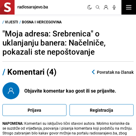
Otvor
/
VIJESTI
/
BOSNA I HERCEGOVINA
"Moja adresa: Srebrenica" o
uklanjanju banera: Načelniče,
pokazali ste nepoštovanje
/
Komentari (4)
Povratak na članak
Objavite komentar kao gost ili se prijavite.
Prijava
Registracija
NAPOMENA:
Komentari su isključivo lični stavovi autora. Molimo korisnike da
se suzdrže od vrijeđanja, psovanja i pisanja komentara koji podstiču na mržnju.
Strogo zabranjen bilo kakav govor mržnje na portalu radiosarajevo.ba, zbog