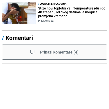
/
BOSNA I HERCEGOVINA
Stiže novi toplotni val: Temperature idu i do
40 stepeni, od ovog datuma je moguća
promjena vremena
PRIJE OKO 22H
/
Komentari
Prikaži komentare
(
4
)