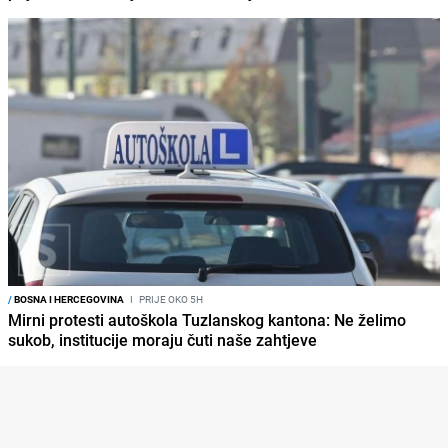
/
BOSNA I HERCEGOVINA
I
PRIJE OKO 5H
Mirni protesti autoškola Tuzlanskog kantona: Ne želimo
sukob, institucije moraju čuti naše zahtjeve