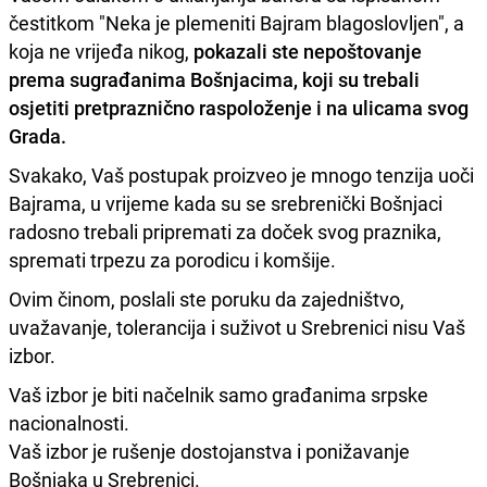
čestitkom "Neka je plemeniti Bajram blagoslovljen", a
koja ne vrijeđa nikog,
pokazali ste nepoštovanje
prema sugrađanima Bošnjacima, koji su trebali
osjetiti pretpraznično raspoloženje i na ulicama svog
Grada.
Svakako, Vaš postupak proizveo je mnogo tenzija uoči
Bajrama, u vrijeme kada su se srebrenički Bošnjaci
radosno trebali pripremati za doček svog praznika,
spremati trpezu za porodicu i komšije.
Ovim činom, poslali ste poruku da zajedništvo,
uvažavanje, tolerancija i suživot u Srebrenici nisu Vaš
izbor.
Vaš izbor je biti načelnik samo građanima srpske
nacionalnosti.
Vaš izbor je rušenje dostojanstva i ponižavanje
Bošnjaka u Srebrenici.