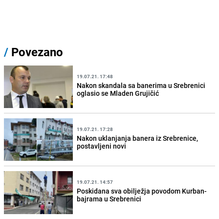
/
Povezano
19.07.21. 17:48
Nakon skandala sa banerima u Srebrenici
oglasio se Mladen Grujičić
19.07.21. 17:28
Nakon uklanjanja banera iz Srebrenice,
postavljeni novi
19.07.21. 14:57
Poskidana sva obilježja povodom Kurban-
bajrama u Srebrenici