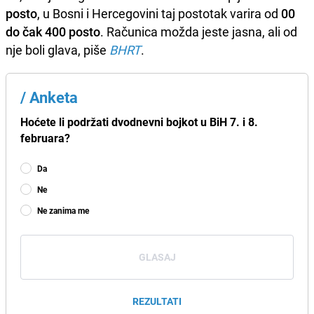
posto
, u Bosni i Hercegovini taj postotak varira od
00
do čak 400 posto
. Računica možda jeste jasna, ali od
nje boli glava, piše
BHRT
.
/
Anketa
Hoćete li podržati dvodnevni bojkot u BiH 7. i 8.
februara?
Da
Ne
Ne zanima me
GLASAJ
REZULTATI