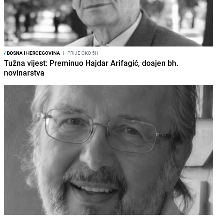
/
BOSNA I HERCEGOVINA
I
PRIJE OKO 5H
Tužna vijest: Preminuo Hajdar Arifagić, doajen bh.
novinarstva