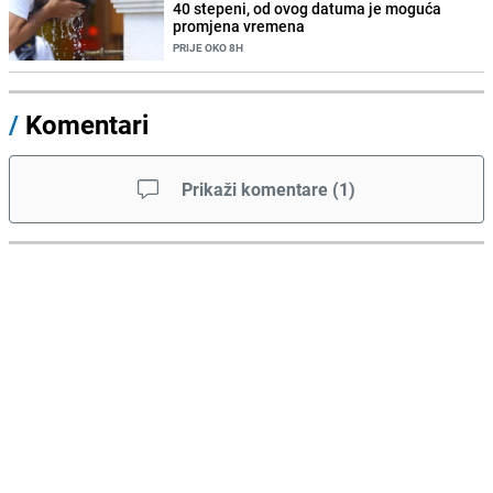
40 stepeni, od ovog datuma je moguća
promjena vremena
PRIJE OKO 8H
/
Komentari
Prikaži komentare
(
1
)