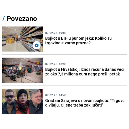
/
Povezano
07.02.25. 19:00
Bojkot u BiH u punom jeku: Koliko su
trgovine stvarno prazne?
07.02.25. 18:39
Bojkot u Hrvatskoj: Iznos računa danas veći
za oko 7,3 miliona eura nego prošli petak
07.02.25. 14:40
Građani Sarajeva o novom bojkotu: "Trgovci
divljaju. Cijene treba zaključati"