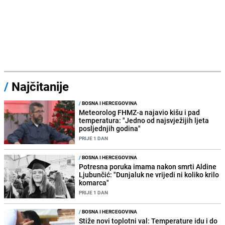
/
Najčitanije
/
BOSNA I HERCEGOVINA
Meteorolog FHMZ-a najavio kišu i pad
temperatura: "Jedno od najsvježijih ljeta
posljednjih godina"
PRIJE 1 DAN
/
BOSNA I HERCEGOVINA
Potresna poruka imama nakon smrti Aldine
Ljubunčić: "Dunjaluk ne vrijedi ni koliko krilo
komarca"
PRIJE 1 DAN
/
BOSNA I HERCEGOVINA
Stiže novi toplotni val: Temperature idu i do