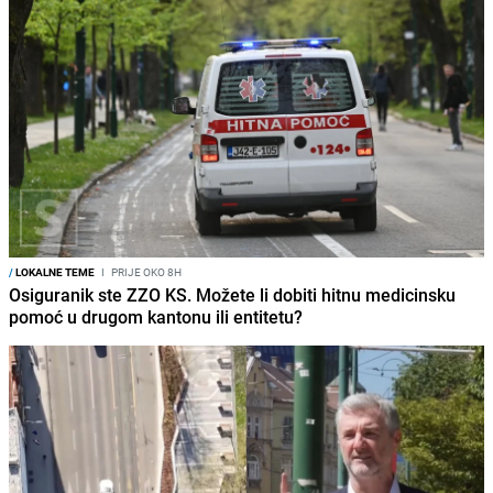
/
LOKALNE TEME
I
PRIJE OKO 8H
Osiguranik ste ZZO KS. Možete li dobiti hitnu medicinsku
pomoć u drugom kantonu ili entitetu?