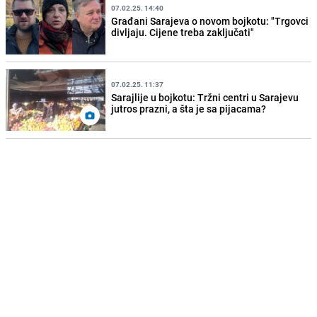
07.02.25. 14:40
Građani Sarajeva o novom bojkotu: "Trgovci
divljaju. Cijene treba zaključati"
07.02.25. 11:37
Sarajlije u bojkotu: Tržni centri u Sarajevu
jutros prazni, a šta je sa pijacama?