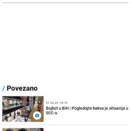
/
Povezano
07.02.25. 18:16
Bojkot u BiH | Pogledajte kakva je situacija u
SCC-u