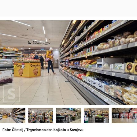
Foto: Čitatelj / Trgovine na dan bojkota u Sarajevu