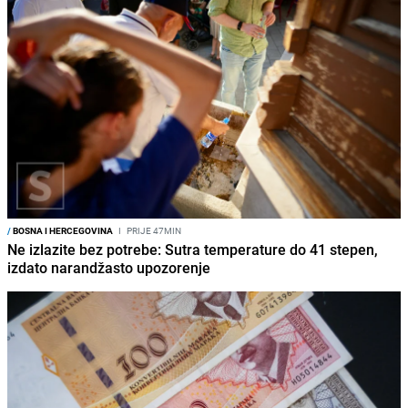
/
BOSNA I HERCEGOVINA
I
PRIJE 47MIN
Ne izlazite bez potrebe: Sutra temperature do 41 stepen,
izdato narandžasto upozorenje