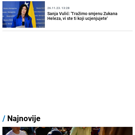
26.11.23. 13:28
Sanja Vulić: 'Tražimo smjenu Zukana
Heleza, vi ste ti koji ucjenjujete'
/
Najnovije