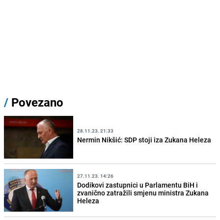
/
Povezano
28.11.23. 21:33
Nermin Nikšić: SDP stoji iza Zukana Heleza
27.11.23. 14:26
Dodikovi zastupnici u Parlamentu BiH i
zvanično zatražili smjenu ministra Zukana
Heleza