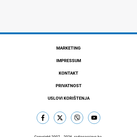
MARKETING
IMPRESSUM
KONTAKT
PRIVATNOST
USLOVI KORIŠTENJA
Copyright 2007. - 2026.
radiosarajevo.ba
.