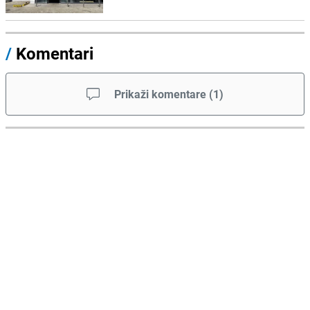
/
Komentari
Prikaži komentare
(
1
)