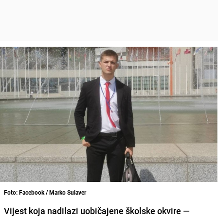
Foto: Facebook / Marko Sulaver
Vijest koja nadilazi uobičajene školske okvire —