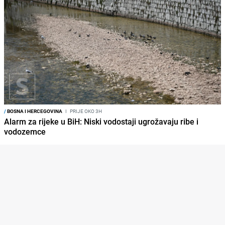
/
BOSNA I HERCEGOVINA
I
PRIJE OKO 3H
Alarm za rijeke u BiH: Niski vodostaji ugrožavaju ribe i
vodozemce