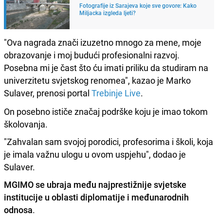
Fotografije iz Sarajeva koje sve govore: Kako
Miljacka izgleda ljeti?
"Ova nagrada znači izuzetno mnogo za mene, moje
obrazovanje i moj budući profesionalni razvoj.
Posebna mi je čast što ću imati priliku da studiram na
univerzitetu svjetskog renomea", kazao je Marko
Sulaver, prenosi portal
Trebinje Live
.
On posebno ističe značaj podrške koju je imao tokom
školovanja.
"Zahvalan sam svojoj porodici, profesorima i školi, koja
je imala važnu ulogu u ovom uspjehu", dodao je
Sulaver.
MGIMO se ubraja među najprestižnije svjetske
institucije u oblasti diplomatije i međunarodnih
odnosa
.