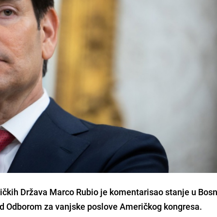
ičkih Država Marco Rubio je komentarisao stanje u Bosni
ed Odborom za vanjske poslove Američkog kongresa.