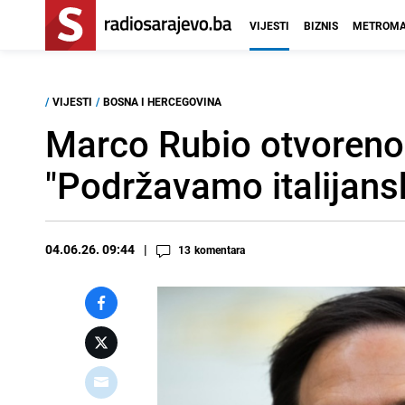
VIJESTI
BIZNIS
METROMA
/
VIJESTI
/
BOSNA I HERCEGOVINA
Marco Rubio otvoreno 
"Podržavamo italijans
04.06.26. 09:44
13
komentara