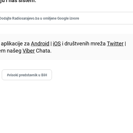
Dodajte Radiosarajevo.ba u omiljene Google izvore
aplikacije za
Android
|
iOS
i društvenih mreža
Twitter
|
utem našeg
Viber
Chata.
#visoki predstavnik u BiH