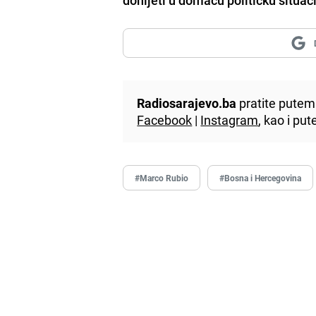
Radiosarajevo.ba
pratite putem 
Facebook
|
Instagram
, kao i p
#Marco Rubio
#Bosna i Hercegovina