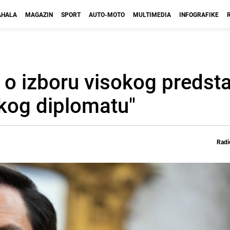
HALA
MAGAZIN
SPORT
AUTO-MOTO
MULTIMEDIA
INFOGRAFIKE
o izboru visokog predsta
kog diplomatu"
Radi