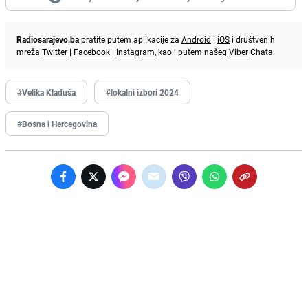
Radiosarajevo.ba
pratite putem aplikacije za
Android
|
iOS
i društvenih
mreža
Twitter
|
Facebook
|
Instagram
, kao i putem našeg
Viber
Chata.
#Velika Kladuša
#lokalni izbori 2024
#Bosna i Hercegovina