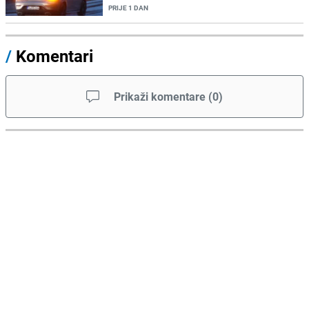
PRIJE 1 DAN
/
Komentari
Prikaži komentare
(
0
)