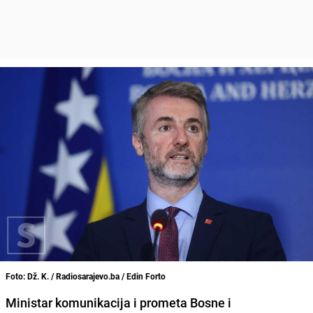
Foto: Dž. K. / Radiosarajevo.ba / Edin Forto
Ministar komunikacija i prometa Bosne i