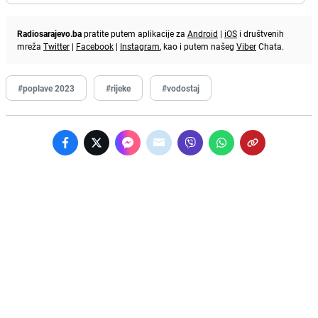
Radiosarajevo.ba
pratite putem aplikacije za
Android
|
iOS
i društvenih
mreža
Twitter
|
Facebook
|
Instagram
, kao i putem našeg
Viber
Chata.
#poplave 2023
#rijeke
#vodostaj