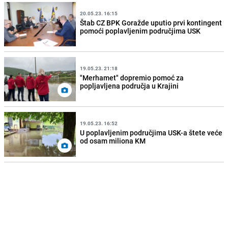
20.05.23. 16:15
Štab CZ BPK Goražde uputio prvi kontingent
pomoći poplavljenim područjima USK
19.05.23. 21:18
"Merhamet" dopremio pomoć za
popljavljena područja u Krajini
19.05.23. 16:52
U poplavljenim područjima USK-a štete veće
od osam miliona KM