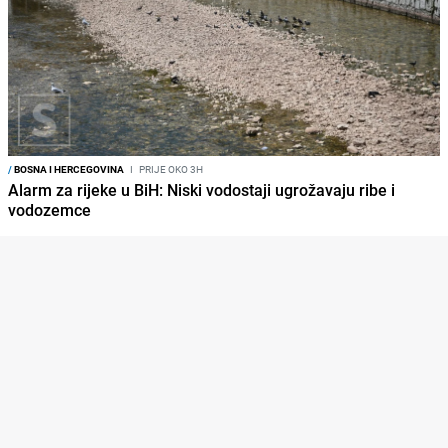
/
BOSNA I HERCEGOVINA
I
PRIJE OKO 3H
Alarm za rijeke u BiH: Niski vodostaji ugrožavaju ribe i
vodozemce