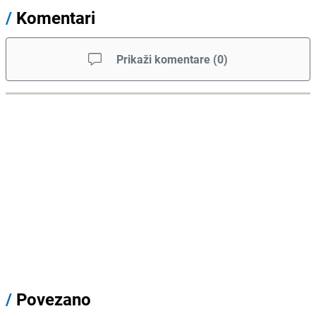
/
Komentari
Prikaži komentare
(
0
)
/
Povezano