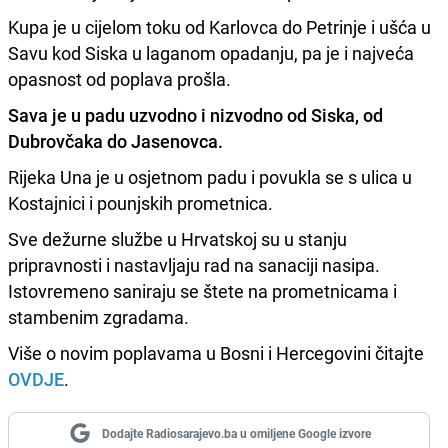
Kupa je u cijelom toku od Karlovca do Petrinje i ušća u
Savu kod Siska u laganom opadanju, pa je i najveća
opasnost od poplava prošla.
Sava je u padu uzvodno i nizvodno od Siska, od
Dubrovčaka do Jasenovca.
Rijeka Una je u osjetnom padu i povukla se s ulica u
Kostajnici i pounjskih prometnica.
Sve dežurne službe u Hrvatskoj su u stanju
pripravnosti i nastavljaju rad na sanaciji nasipa.
Istovremeno saniraju se štete na prometnicama i
stambenim zgradama.
Više o novim poplavama u Bosni i Hercegovini čitajte
OVDJE
.
Dodajte Radiosarajevo.ba u omiljene Google izvore