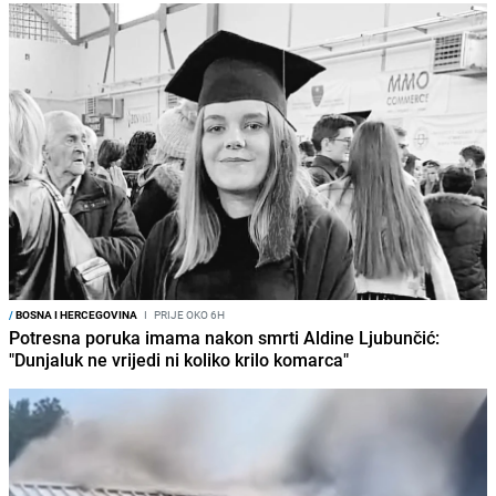
/
BOSNA I HERCEGOVINA
I
PRIJE OKO 6H
Potresna poruka imama nakon smrti Aldine Ljubunčić:
"Dunjaluk ne vrijedi ni koliko krilo komarca"