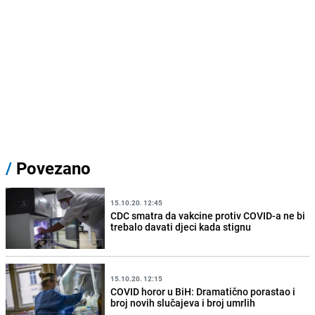
/
Povezano
15.10.20. 12:45
CDC smatra da vakcine protiv COVID-a ne bi
trebalo davati djeci kada stignu
15.10.20. 12:15
COVID horor u BiH: Dramatično porastao i
broj novih slučajeva i broj umrlih