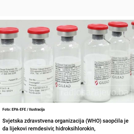
Foto: EPA-EFE / Ilustracija
Svjetska zdravstvena organizacija
(WHO) saopćila je
da lijekovi
remdesivir, hidroksihlorokin,