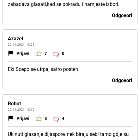
zabadava glasati,kad se pokradu i namjeste izbori.
Odgovori
Azazel
29.11.2021. 18:05
Prijavi
7
0
Eki Scepo se utrpa, satro posten
Odgovori
Robot
29.11.2021. 18:15
Prijavi
8
4
Ukinuti glasanje dijaspore, nek biraju sebi tamo gdje su