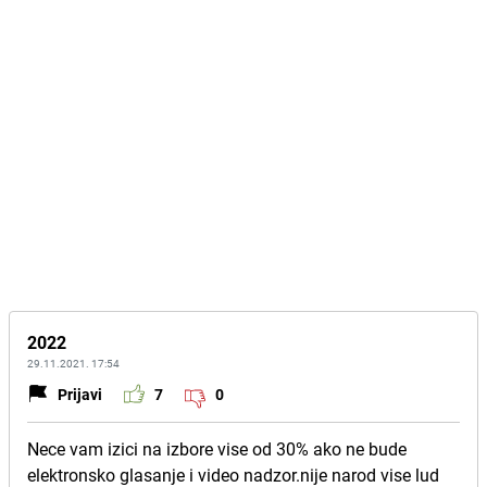
2022
29.11.2021. 17:54
Prijavi
7
0
Nece vam izici na izbore vise od 30% ako ne bude
elektronsko glasanje i video nadzor.nije narod vise lud