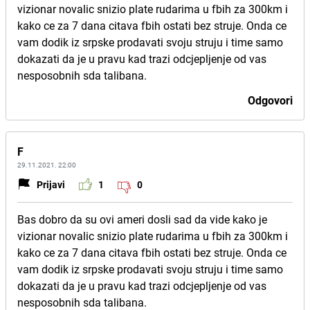
vizionar novalic snizio plate rudarima u fbih za 300km i
kako ce za 7 dana citava fbih ostati bez struje. Onda ce
vam dodik iz srpske prodavati svoju struju i time samo
dokazati da je u pravu kad trazi odcjepljenje od vas
nesposobnih sda talibana.
Odgovori
F
29.11.2021. 22:00
Prijavi
1
0
Bas dobro da su ovi ameri dosli sad da vide kako je
vizionar novalic snizio plate rudarima u fbih za 300km i
kako ce za 7 dana citava fbih ostati bez struje. Onda ce
vam dodik iz srpske prodavati svoju struju i time samo
dokazati da je u pravu kad trazi odcjepljenje od vas
nesposobnih sda talibana.