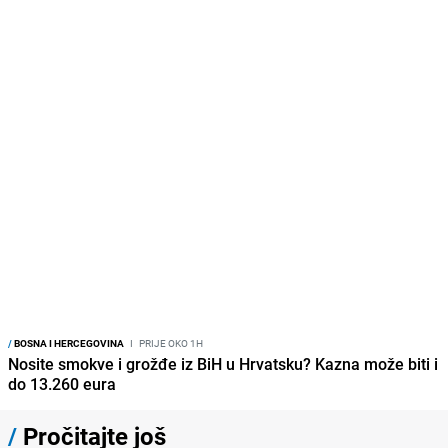
/
BOSNA I HERCEGOVINA
I
PRIJE OKO 1H
Nosite smokve i grožđe iz BiH u Hrvatsku? Kazna može biti i
do 13.260 eura
/
Pročitajte još