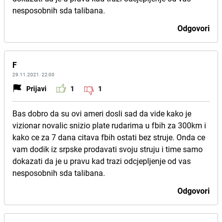
nesposobnih sda talibana.
Odgovori
F
29.11.2021. 22:00
Prijavi
1
1
Bas dobro da su ovi ameri dosli sad da vide kako je
vizionar novalic snizio plate rudarima u fbih za 300km i
kako ce za 7 dana citava fbih ostati bez struje. Onda ce
vam dodik iz srpske prodavati svoju struju i time samo
dokazati da je u pravu kad trazi odcjepljenje od vas
nesposobnih sda talibana.
Odgovori