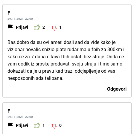
F
29.11.2021. 22:00
Prijavi
2
1
Bas dobro da su ovi ameri dosli sad da vide kako je
vizionar novalic snizio plate rudarima u fbih za 300km i
kako ce za 7 dana citava fbih ostati bez struje. Onda ce
vam dodik iz srpske prodavati svoju struju i time samo
dokazati da je u pravu kad trazi odcjepljenje od vas
nesposobnih sda talibana.
Odgovori
F
29.11.2021. 22:00
Prijavi
1
0