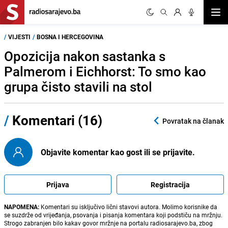
Otvor
/
VIJESTI
/
BOSNA I HERCEGOVINA
Opozicija nakon sastanka s
Palmerom i Eichhorst: To smo kao
grupa čisto stavili na stol
/
Komentari (16)
Povratak na članak
Objavite komentar kao gost ili se prijavite.
Prijava
Registracija
NAPOMENA:
Komentari su isključivo lični stavovi autora. Molimo korisnike da
se suzdrže od vrijeđanja, psovanja i pisanja komentara koji podstiču na mržnju.
Strogo zabranjen bilo kakav govor mržnje na portalu radiosarajevo.ba, zbog