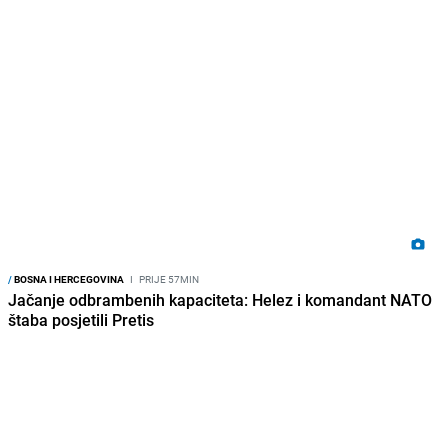
/
BOSNA I HERCEGOVINA
I
PRIJE 57MIN
Jačanje odbrambenih kapaciteta: Helez i komandant NATO
štaba posjetili Pretis