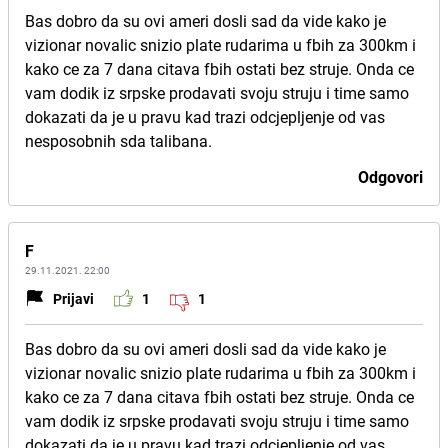
Bas dobro da su ovi ameri dosli sad da vide kako je
vizionar novalic snizio plate rudarima u fbih za 300km i
kako ce za 7 dana citava fbih ostati bez struje. Onda ce
vam dodik iz srpske prodavati svoju struju i time samo
dokazati da je u pravu kad trazi odcjepljenje od vas
nesposobnih sda talibana.
Odgovori
F
29.11.2021. 22:00
Prijavi
1
1
Bas dobro da su ovi ameri dosli sad da vide kako je
vizionar novalic snizio plate rudarima u fbih za 300km i
kako ce za 7 dana citava fbih ostati bez struje. Onda ce
vam dodik iz srpske prodavati svoju struju i time samo
dokazati da je u pravu kad trazi odcjepljenje od vas