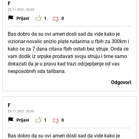
F
29.11.2021. 22:00
Prijavi
1
0
Bas dobro da su ovi ameri dosli sad da vide kako je
vizionar novalic snizio plate rudarima u fbih za 300km i
kako ce za 7 dana citava fbih ostati bez struje. Onda ce
vam dodik iz srpske prodavati svoju struju i time samo
dokazati da je u pravu kad trazi odcjepljenje od vas
nesposobnih sda talibana.
Odgovori
F
29.11.2021. 22:00
Prijavi
1
0
Bas dobro da su ovi ameri dosli sad da vide kako je