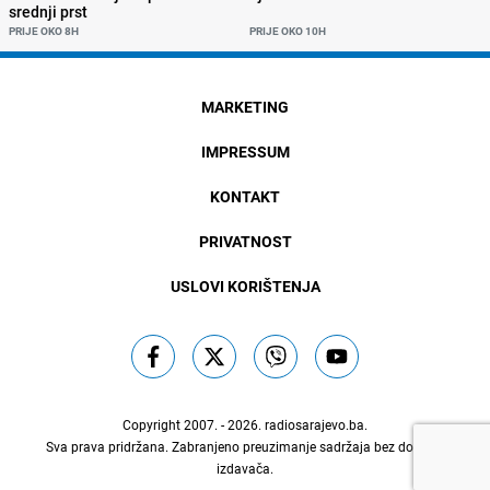
srednji prst
PRIJE OKO 8H
PRIJE OKO 10H
MARKETING
IMPRESSUM
KONTAKT
PRIVATNOST
USLOVI KORIŠTENJA
Copyright 2007. - 2026.
radiosarajevo.ba
.
Sva prava pridržana. Zabranjeno preuzimanje sadržaja bez dozvole
izdavača.