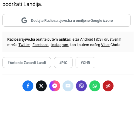
podržati Landija.
Dodajte Radiosarajevo.ba u omiljene Google izvore
Radiosarajevo.ba
pratite putem aplikacije za
Android
|
iOS
i društvenih
mreža
Twitter
|
Facebook
|
Instagram
, kao i putem našeg
Viber
Chata.
#Antonio Zanardi Landi
#PIC
#OHR