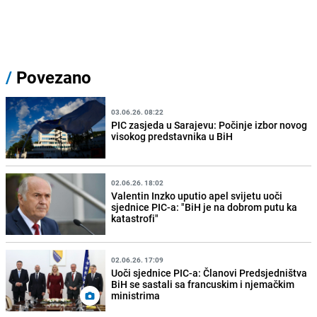
/
Povezano
03.06.26. 08:22
PIC zasjeda u Sarajevu: Počinje izbor novog
visokog predstavnika u BiH
02.06.26. 18:02
Valentin Inzko uputio apel svijetu uoči
sjednice PIC-a: "BiH je na dobrom putu ka
katastrofi"
02.06.26. 17:09
Uoči sjednice PIC-a: Članovi Predsjedništva
BiH se sastali sa francuskim i njemačkim
ministrima