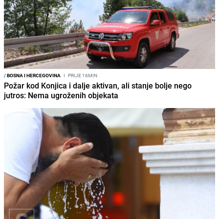
/
BOSNA I HERCEGOVINA
I
PRIJE 16MIN
Požar kod Konjica i dalje aktivan, ali stanje bolje nego
jutros: Nema ugroženih objekata