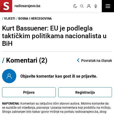
Otvor
/
VIJESTI
/
BOSNA I HERCEGOVINA
Kurt Bassuener: EU je podlegla
taktičkim politikama nacionalista u
BiH
/
Komentari (2)
Povratak na članak
Objavite komentar kao gost ili se prijavite.
Prijava
Registracija
NAPOMENA:
Komentari su isključivo lični stavovi autora. Molimo korisnike da
se suzdrže od vrijeđanja, psovanja i pisanja komentara koji podstiču na mržnju.
Strogo zabranjen bilo kakav govor mržnje na portalu radiosarajevo.ba, zbog