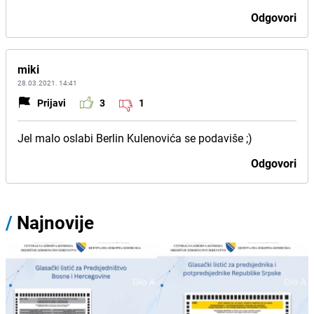
Odgovori
miki
28.03.2021. 14:41
Prijavi
3
1
Jel malo oslabi Berlin Kulenovića se podaviše ;)
Odgovori
/
Najnovije