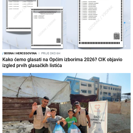
/
BOSNA I HERCEGOVINA
I
PRIJE OKO 6H
Kako ćemo glasati na Općim izborima 2026? CIK objavio
izgled prvih glasačkih listića