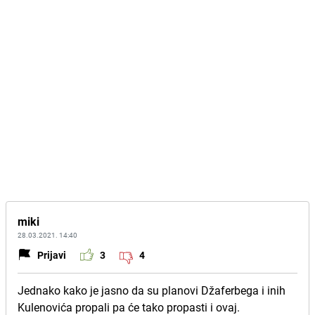
miki
28.03.2021. 14:40
Prijavi
3
4
Jednako kako je jasno da su planovi Džaferbega i inih
Kulenovića propali pa će tako propasti i ovaj.