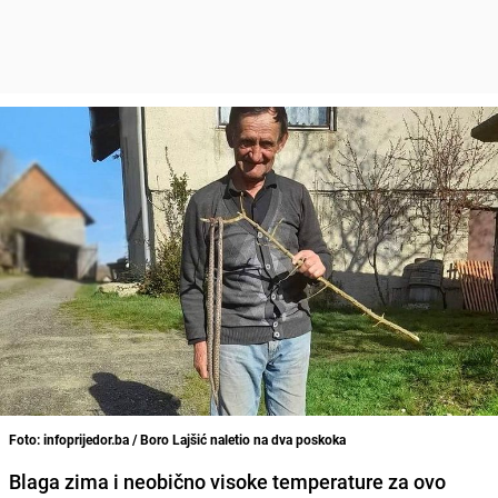
Foto: infoprijedor.ba / Boro Lajšić naletio na dva poskoka
Blaga zima i neobično visoke temperature za ovo