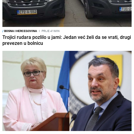
/
BOSNA I HERCEGOVINA
I
PRIJE 41MIN
Trojici rudara pozlilo u jami: Jedan već želi da se vrati, drugi
prevezen u bolnicu