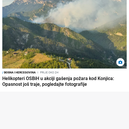
/
BOSNA I HERCEGOVINA
I
PRIJE OKO 2H
Helikopteri OSBiH u akciji gašenja požara kod Konjica:
Opasnost još traje, pogledajte fotografije