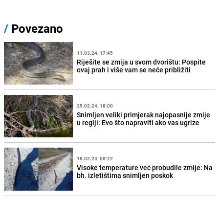
/
Povezano
11.03.24. 17:45
Riješite se zmija u svom dvorištu: Pospite
ovaj prah i više vam se neće približiti
25.02.24. 18:00
Snimljen veliki primjerak najopasnije zmije
u regiji: Evo što napraviti ako vas ugrize
18.02.24. 08:22
Visoke temperature već probudile zmije: Na
bh. izletištima snimljen poskok