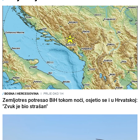
/
BOSNA I HERCEGOVINA
I
PRIJE OKO 1H
Zemljotres potresao BiH tokom noći, osjetio se i u Hrvatskoj:
"Zvuk je bio strašan"