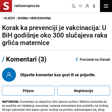
Otvor
/
VIJESTI
/
BOSNA I HERCEGOVINA
Korak ka prevenciji je vakcinacija: U
BiH godišnje oko 300 slučajeva raka
grlića maternice
/
Komentari (3)
Povratak na članak
Objavite komentar kao gost ili se prijavite.
Prijava
Registracija
NAPOMENA:
Komentari su isključivo lični stavovi autora. Molimo korisnike da
se suzdrže od vrijeđanja, psovanja i pisanja komentara koji podstiču na mržnju.
Strogo zabranjen bilo kakav govor mržnje na portalu radiosarajevo.ba, zbog