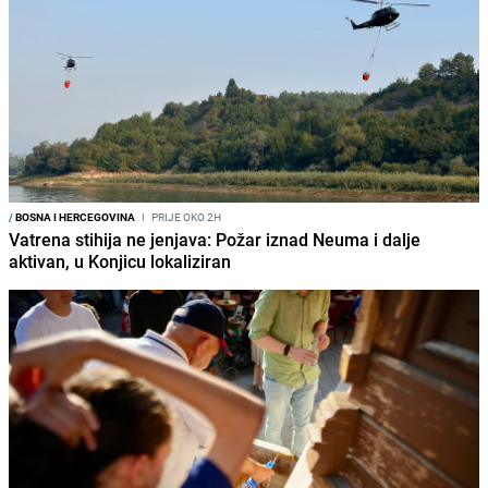
/
BOSNA I HERCEGOVINA
I
PRIJE OKO 2H
Vatrena stihija ne jenjava: Požar iznad Neuma i dalje
aktivan, u Konjicu lokaliziran