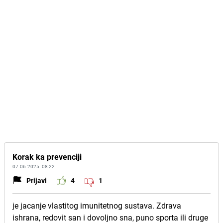
Korak ka prevenciji
07.06.2025. 08:22
Prijavi
4
1
je jacanje vlastitog imunitetnog sustava. Zdrava
ishrana, redovit san i dovoljno sna, puno sporta ili druge