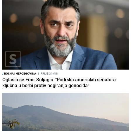
/
BOSNA I HERCEGOVINA
I
PRIJE 31MIN
Oglasio se Emir Suljagić: "Podrška američkih senatora
ključna u borbi protiv negiranja genocida"