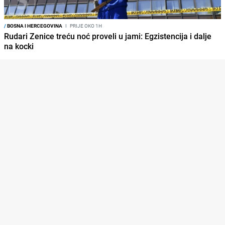
/
BOSNA I HERCEGOVINA
I
PRIJE OKO 1H
Rudari Zenice treću noć proveli u jami: Egzistencija i dalje
na kocki