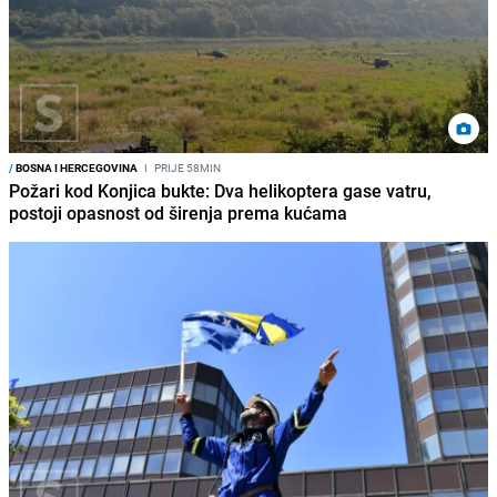
/
BOSNA I HERCEGOVINA
I
PRIJE 58MIN
Požari kod Konjica bukte: Dva helikoptera gase vatru,
postoji opasnost od širenja prema kućama