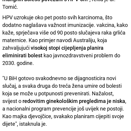
Tomić.
HPV uzrokuje oko pet posto svih karcinoma, što
dodatno naglašava važnost imunizacije. vakcina, kako
kaže, sprječava više od 90 posto slučajeva raka grlića
maternice. Kao primjer navodi Australiju, koja
zahvaljujući
visokoj stopi cijepljenja planira
eliminirati bolest
kao javnozdravstveni problem do
2030. godine.
"U BiH gotovo svakodnevno se dijagnosticira novi
slučaj, a svaka druga do treća žena umire od bolesti
koja se može u potpunosti prevenirati. Nažalost,
svijest o
redovitim ginekološkim pregledima je niska
,
a nacionalni program prevencije još uvijek ne postoji.
Kao majka djevojčice, svakako planiram cijepiti svoje
dijete", istaknula je.