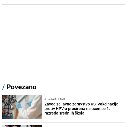
/
Povezano
21.03.25. 16:36
Zavod za javno zdravstvo KS: Vakcinacija
protiv HPV-a proširena na učenice 1.
razreda srednjih škola