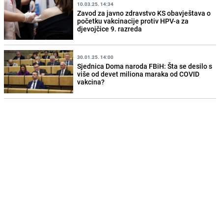
10.03.25. 14:34
Zavod za javno zdravstvo KS obavještava o
početku vakcinacije protiv HPV-a za
djevojčice 9. razreda
30.01.25. 14:00
Sjednica Doma naroda FBiH: Šta se desilo s
više od devet miliona maraka od COVID
vakcina?