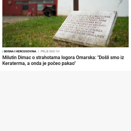
/
BOSNA I HERCEGOVINA
I
PRIJE OKO 1H
Milutin Dimac o strahotama logora Omarska: "Došli smo iz
Keraterma, a onda je počeo pakao"