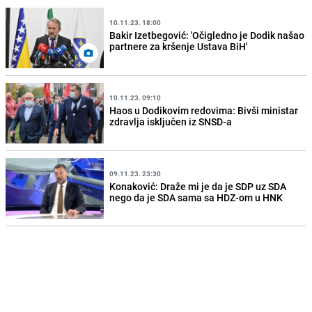
10.11.23. 18:00
Bakir Izetbegović: 'Očigledno je Dodik našao
partnere za kršenje Ustava BiH'
10.11.23. 09:10
Haos u Dodikovim redovima: Bivši ministar
zdravlja isključen iz SNSD-a
09.11.23. 23:30
Konaković: Draže mi je da je SDP uz SDA
nego da je SDA sama sa HDZ-om u HNK