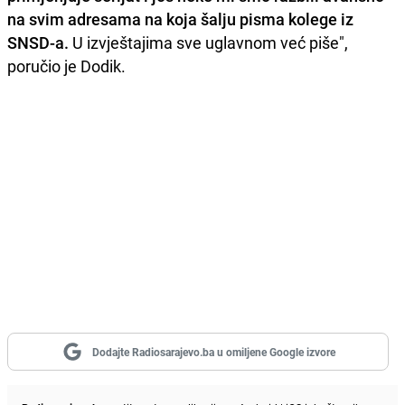
na svim adresama na koja šalju pisma kolege iz
SNSD-a.
U izvještajima sve uglavnom već piše",
poručio je Dodik.
Dodajte Radiosarajevo.ba u omiljene Google izvore