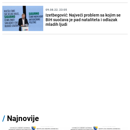
09.08.22. 23:05
Izetbegović: Najveći problem sa kojim se
BiH suočava je pad nataliteta i odlazak
mladih ljudi
/
Najnovije