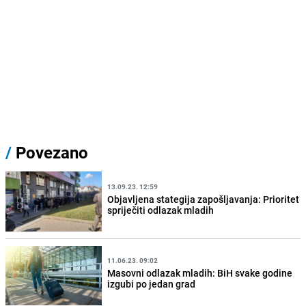
/
Povezano
13.09.23. 12:59
Objavljena stategija zapošljavanja: Prioritet
spriječiti odlazak mladih
11.06.23. 09:02
Masovni odlazak mladih: BiH svake godine
izgubi po jedan grad