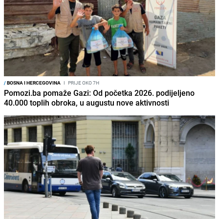
/
BOSNA I HERCEGOVINA
I
PRIJE OKO 7H
Pomozi.ba pomaže Gazi: Od početka 2026. podijeljeno
40.000 toplih obroka, u augustu nove aktivnosti