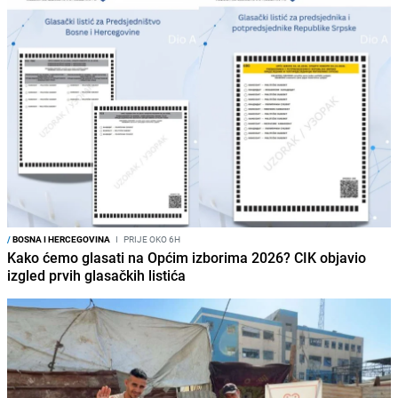
/
BOSNA I HERCEGOVINA
I
PRIJE OKO 6H
Kako ćemo glasati na Općim izborima 2026? CIK objavio
izgled prvih glasačkih listića