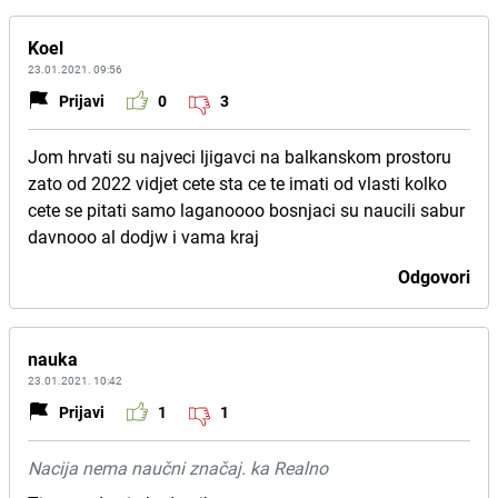
Koel
23.01.2021. 09:56
Prijavi
0
3
Jom hrvati su najveci ljigavci na balkanskom prostoru
zato od 2022 vidjet cete sta ce te imati od vlasti kolko
cete se pitati samo laganoooo bosnjaci su naucili sabur
davnooo al dodjw i vama kraj
Odgovori
nauka
23.01.2021. 10:42
Prijavi
1
1
Nacija nema naučni značaj. ka Realno