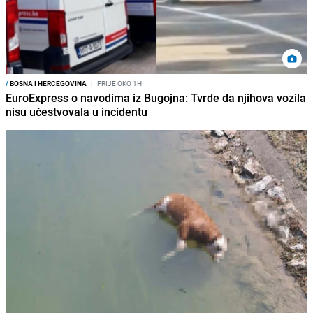
/
BOSNA I HERCEGOVINA
I
PRIJE OKO 1H
EuroExpress o navodima iz Bugojna: Tvrde da njihova vozila
nisu učestvovala u incidentu