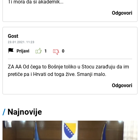
Ti mora da si akademik...
Odgovori
Gost
23.01.2021. 11:23
Prijavi
1
0
ZA AA Od čega to Bošnje toliko u Stocu zarađuju da im
pretiče pa i Hrvati od toga žive. Smanji malo.
Odgovori
/
Najnovije