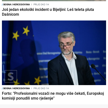
/
BOSNA I HERCEGOVINA
I
PRIJE OKO 1H
Još jedan ekološki incident u Bijeljini: Leš teleta pluta
Dašnicom
/
BOSNA I HERCEGOVINA
I
PRIJE OKO 1H
Forto: "Profesionalni vozači ne mogu više čekati, Europskoj
komisiji ponudili smo rješenje"