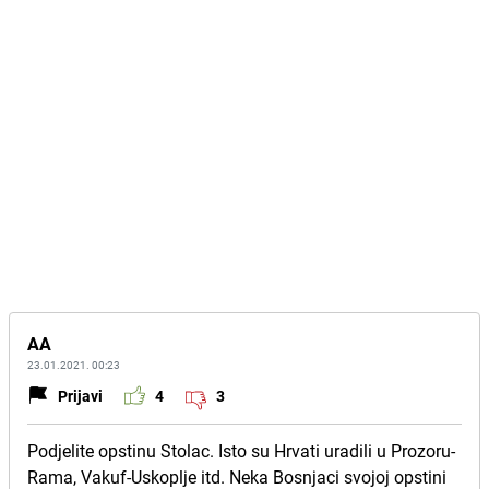
AA
23.01.2021. 00:23
Prijavi
4
3
Podjelite opstinu Stolac. Isto su Hrvati uradili u Prozoru-
Rama, Vakuf-Uskoplje itd. Neka Bosnjaci svojoj opstini