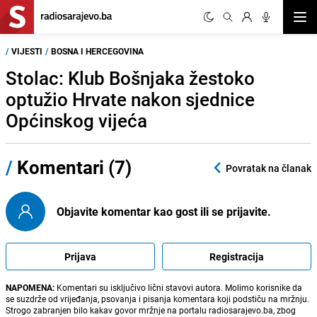
Otvor
/
VIJESTI
/
BOSNA I HERCEGOVINA
Stolac: Klub Bošnjaka žestoko
optužio Hrvate nakon sjednice
Općinskog vijeća
/
Komentari (7)
Povratak na članak
Objavite komentar kao gost ili se prijavite.
Prijava
Registracija
NAPOMENA:
Komentari su isključivo lični stavovi autora. Molimo korisnike da
se suzdrže od vrijeđanja, psovanja i pisanja komentara koji podstiču na mržnju.
Strogo zabranjen bilo kakav govor mržnje na portalu radiosarajevo.ba, zbog