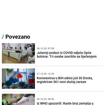
/
Povezano
28.12.20. 07:58
Jutarnji podaci iz COVID odjela Opće
bolnice: Tri osobe završile sa liječenjem
27.12.20. 12:43
Koronavirus u BiH odnio još 30 života,
registriran 361 novi slučaj zaraze
26.12.20. 08:46
Iz WHO upozorili: Raste broj zemalja u