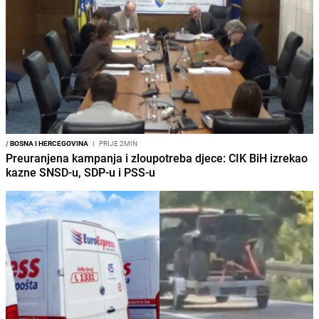
/
BOSNA I HERCEGOVINA
I
PRIJE 2MIN
Preuranjena kampanja i zloupotreba djece: CIK BiH izrekao
kazne SNSD-u, SDP-u i PSS-u