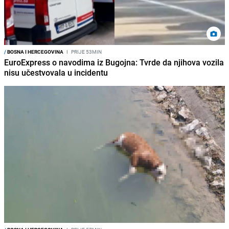
/
BOSNA I HERCEGOVINA
I
PRIJE 53MIN
EuroExpress o navodima iz Bugojna: Tvrde da njihova vozila
nisu učestvovala u incidentu