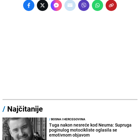
/
Najčitanije
/
BOSNA I HERCEGOVINA
Tuga nakon nesreće kod Neuma: Supruga
poginulog motocikliste oglasila se
emotivnom objavom