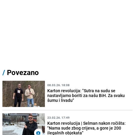
/
Povezano
08.03.26. 18:08
Karton revolucija: "Sutra na sudu se
nastavljamo boriti za našu BiH. Za svaku
šumu i livadu"
23.02.26. 17:49
Karton revolucija | Selman nakon ročišta:
"Nama sude zbog crijeva, a gore je 200
ilegalnih objekata"