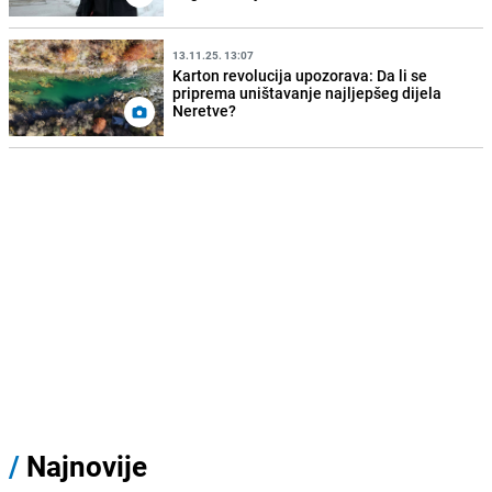
13.11.25. 13:07
Karton revolucija upozorava: Da li se
priprema uništavanje najljepšeg dijela
Neretve?
/
Najnovije