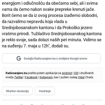
energijom i odlučnošću da obećamo sebi, ali i svima
vama da ćemo nakon svake prepreke krenuti jače.
Borit ćemo se da iz ovog procesa izađemo slobodni,
da razvalimo nepravdu koja vlada u
Srednjobosanskom kantonu i da Prokoško jezero
vratimo prirodi. Tužilaštvo Srednjobosanskog kantona
je reklo svoje, sada dolazi naših pet minuta. Vidimo se
na suđenju 7. maja u 12h", dodali su.
Dodajte Radiosarajevo.ba u omiljene Google izvore
Radiosarajevo.ba
pratite putem aplikacije za
Android
|
iOS
i društvenih
mreža
Twitter
|
Facebook
|
Instagram
, kao i putem našeg
Viber
Chata.
#Karton revolucija
#suđenje