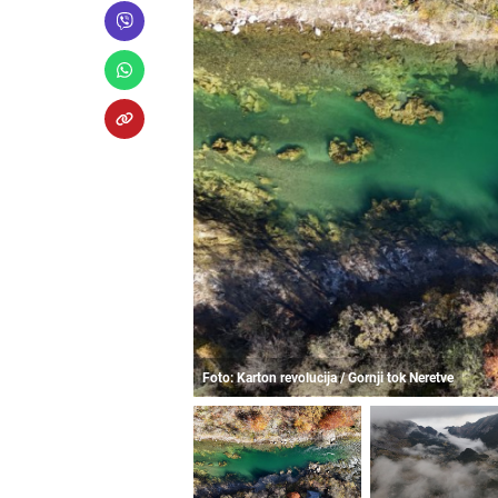
Foto: Karton revolucija / Gornji tok Neretve