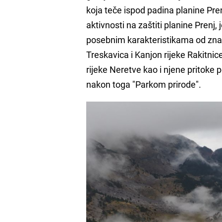
koja teče ispod padina planine Pren
aktivnosti na zaštiti planine Prenj,
posebnim karakteristikama od znač
Treskavica i Kanjon rijeke Rakitnic
rijeke Neretve kao i njene pritoke 
nakon toga "Parkom prirode".