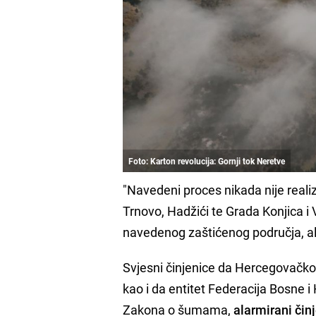
Foto: Karton revolucija: Gornji tok Neretve
"Navedeni proces nikada nije reali
Trnovo, Hadžići te Grada Konjica i
navedenog zaštićenog područja, al
Svjesni činjenice da Hercegovačk
kao i da entitet Federacija Bosne
Zakona o šumama,
alarmirani či