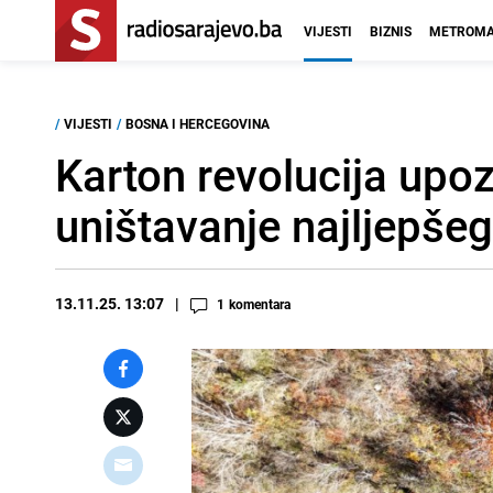
VIJESTI
BIZNIS
METROMA
/
VIJESTI
/
BOSNA I HERCEGOVINA
Karton revolucija upoz
uništavanje najljepšeg
13.11.25. 13:07
1
komentara