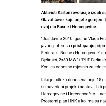
Aktivisti Karton revolucije izdali
Glavatičevo, koje prijete gornjem 
ovaj dio Bosne i Hercegovine.
"Još davne 2010. godine Vlada Fed
javnog interesa i
pristupanju pripr
Federaciji Bosne i Hercegovine" na
Bjelimići, 2x50 MW" i "PHE Bjelimi
Konjica odnosno mjesnih zajednica 
Iako je odluka donesena prije 15 g
su navedeni projekti nastavili bit
Hercegovine i Hercegovačko – ner
Prostorni plan HNK u kojima su nav