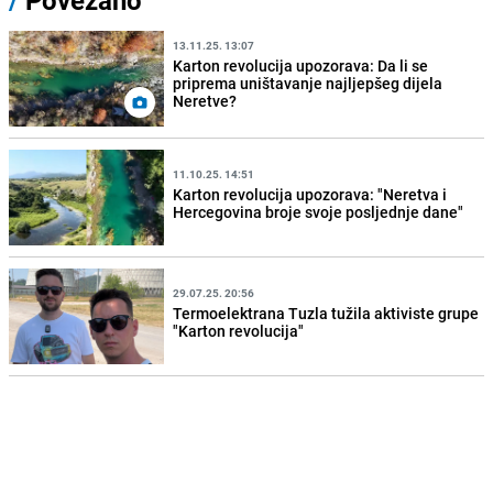
13.11.25. 13:07
Karton revolucija upozorava: Da li se
priprema uništavanje najljepšeg dijela
Neretve?
11.10.25. 14:51
Karton revolucija upozorava: "Neretva i
Hercegovina broje svoje posljednje dane"
29.07.25. 20:56
Termoelektrana Tuzla tužila aktiviste grupe
"Karton revolucija"