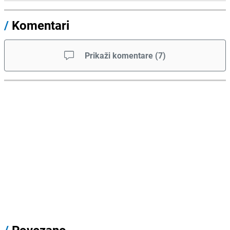
/
Komentari
Prikaži komentare
(
7
)
/
Povezano