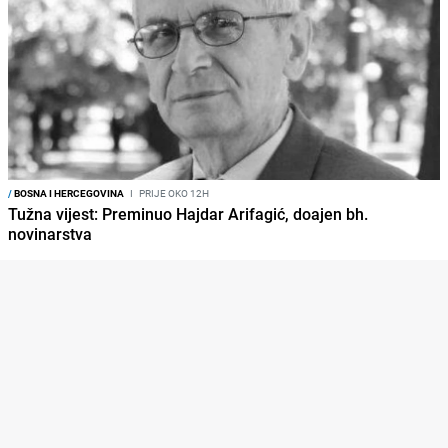
/
BOSNA I HERCEGOVINA
I
PRIJE OKO 12H
Tužna vijest: Preminuo Hajdar Arifagić, doajen bh.
novinarstva