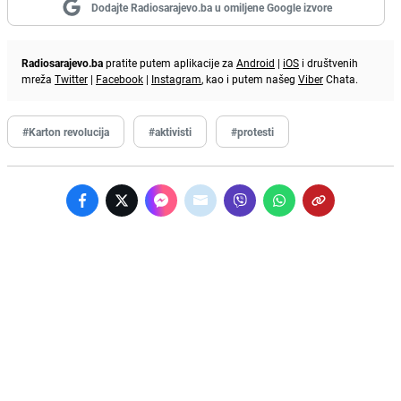
Dodajte Radiosarajevo.ba u omiljene Google izvore
Radiosarajevo.ba
pratite putem aplikacije za
Android
|
iOS
i društvenih
mreža
Twitter
|
Facebook
|
Instagram
, kao i putem našeg
Viber
Chata.
#Karton revolucija
#aktivisti
#protesti