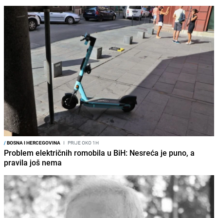
/
BOSNA I HERCEGOVINA
I
PRIJE OKO 1H
Problem električnih romobila u BiH: Nesreća je puno, a
pravila još nema