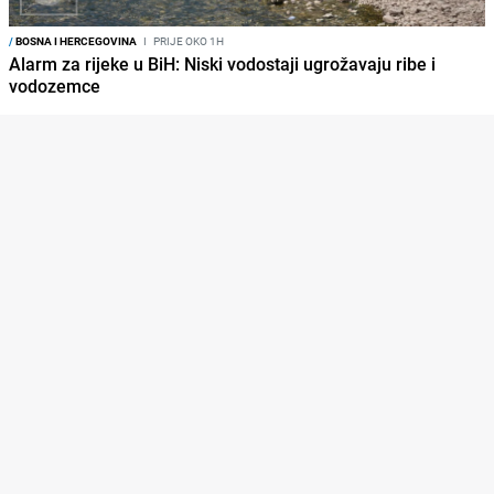
/
BOSNA I HERCEGOVINA
I
PRIJE OKO 1H
Alarm za rijeke u BiH: Niski vodostaji ugrožavaju ribe i
vodozemce