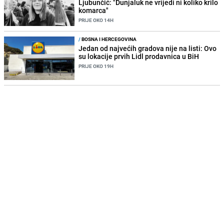
Ljubunčić: "Dunjaluk ne vrijedi ni koliko krilo
komarca"
PRIJE OKO 14H
/
BOSNA I HERCEGOVINA
Jedan od najvećih gradova nije na listi: Ovo
su lokacije prvih Lidl prodavnica u BiH
PRIJE OKO 19H