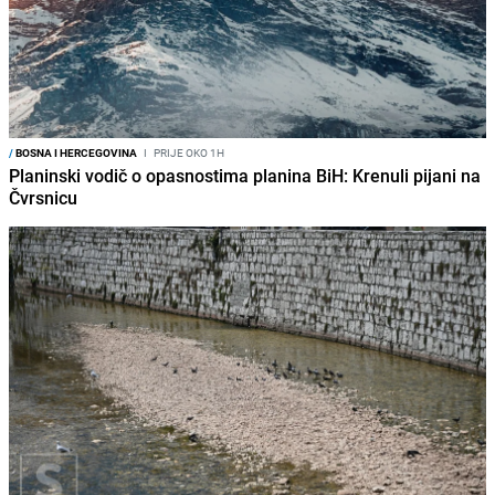
/
BOSNA I HERCEGOVINA
I
PRIJE OKO 1H
Planinski vodič o opasnostima planina BiH: Krenuli pijani na
Čvrsnicu