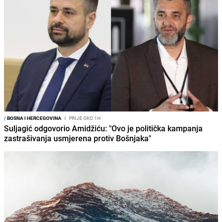
/
BOSNA I HERCEGOVINA
I
PRIJE OKO 1H
Suljagić odgovorio Amidžiću: "Ovo je politička kampanja
zastrašivanja usmjerena protiv Bošnjaka"