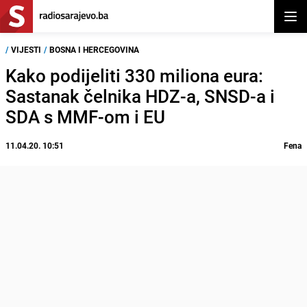
Otvor
/
VIJESTI
/
BOSNA I HERCEGOVINA
Kako podijeliti 330 miliona eura:
Sastanak čelnika HDZ-a, SNSD-a i
SDA s MMF-om i EU
11.04.20. 10:51
Fena