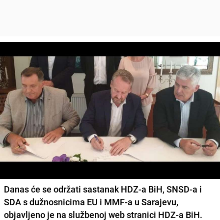
Danas će se održati sastanak HDZ-a BiH, SNSD-a i
SDA s dužnosnicima EU i MMF-a u Sarajevu,
objavljeno je na službenoj web stranici HDZ-a BiH.