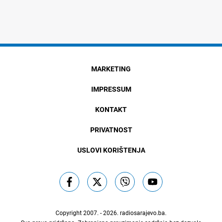
MARKETING
IMPRESSUM
KONTAKT
PRIVATNOST
USLOVI KORIŠTENJA
Copyright 2007. - 2026.
radiosarajevo.ba
.