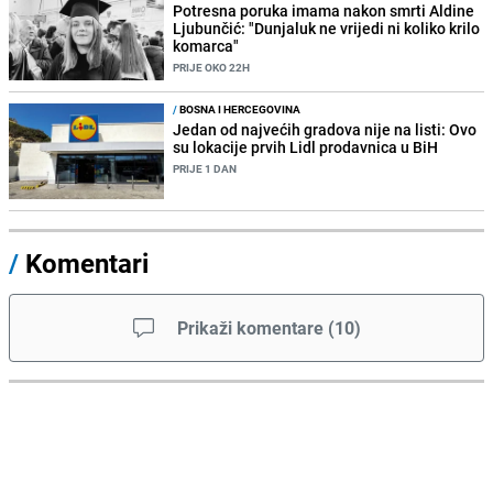
Potresna poruka imama nakon smrti Aldine
Ljubunčić: "Dunjaluk ne vrijedi ni koliko krilo
komarca"
PRIJE OKO 22H
/
BOSNA I HERCEGOVINA
Jedan od najvećih gradova nije na listi: Ovo
su lokacije prvih Lidl prodavnica u BiH
PRIJE 1 DAN
/
Komentari
Prikaži komentare
(
10
)