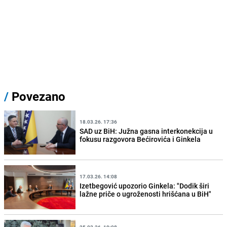
/
Povezano
18.03.26. 17:36
SAD uz BiH: Južna gasna interkonekcija u
fokusu razgovora Bećirovića i Ginkela
17.03.26. 14:08
Izetbegović upozorio Ginkela: "Dodik širi
lažne priče o ugroženosti hrišćana u BiH"