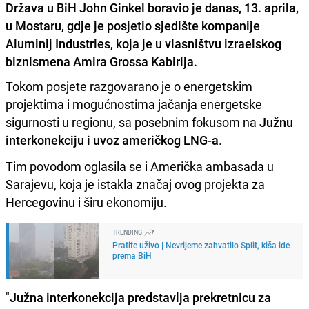
Država u BiH John Ginkel boravio je danas, 13. aprila,
u Mostaru, gdje je posjetio sjedište kompanije
Aluminij Industries, koja je u vlasništvu izraelskog
biznismena Amira Grossa Kabirija.
Tokom posjete razgovarano je o energetskim
projektima i mogućnostima jačanja energetske
sigurnosti u regionu, sa posebnim fokusom na
Južnu
interkonekciju i uvoz američkog LNG-a
.
Tim povodom oglasila se i Američka ambasada u
Sarajevu, koja je istakla značaj ovog projekta za
Hercegovinu i širu ekonomiju.
TRENDING
Pratite uživo | Nevrijeme zahvatilo Split, kiša ide
prema BiH
"
Južna interkonekcija predstavlja prekretnicu za