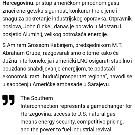
Hercegovinu
: pristup američkom prirodnom gasu
znači energetsku sigurnost, konkurentne cijene i
snagu za pokretanje industrijskog oporavka. Otpravnik
poslova, John Ginkel, danas je boravio u Mostaru i
posjetio Aluminij, velikog potrošača energije.
S Amirem Grossom Kabirijem, predsjednikom M.T.
Abraham Grupe, razgovarali smo o tome kako će
Južna interkonekcija i američki LNG osigurati stabilno i
pouzdano snabdijevanje energijom, te podstaći
ekonomski rast i budući prosperitet regiona", navodi se
u saopćenju Američke ambasade u Sarajevu.
The Southern
Interconnection represents a gamechanger for
Herzegovina: access to U.S. natural gas
means energy security, competitive pricing,
and the power to fuel industrial revival.