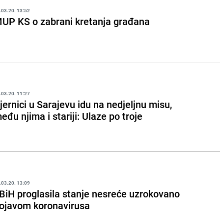
.03.20. 13:52
UP KS o zabrani kretanja građana
.03.20. 11:27
jernici u Sarajevu idu na nedjeljnu misu,
eđu njima i stariji: Ulaze po troje
.03.20. 13:09
BiH proglasila stanje nesreće uzrokovano
ojavom koronavirusa