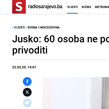
VIJESTI
BIZNIS
METROMA
/
VIJESTI
/
BOSNA I HERCEGOVINA
Jusko: 60 osoba ne po
privoditi
22.03.20. 14:01