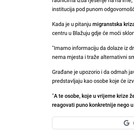
institucija pod punom odgovornošć
Kada je u pitanju
migranstska kriz
centru u Blažuju gdje će moći sklon
"Imamo informaciju da dolaze iz dr
nema mjesta i traže alternativni s
Građane je upozorio i da odmah jave
predstavljaju kao osobe koje će izvr
"
A te osobe, koje u vrijeme krize 
reagovati puno konkretnije nego 