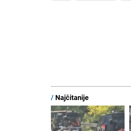
/
Najčitanije