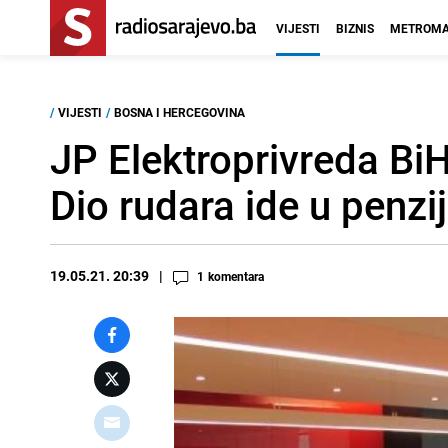
VIJESTI
BIZNIS
METROMA
/
VIJESTI
/
BOSNA I HERCEGOVINA
JP Elektroprivreda Bi
Dio rudara ide u penzij
19.05.21. 20:39
1
komentara