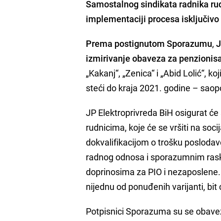
Samostalnog sindikata radnika ru
implementaciji procesa isključivo k
Prema postignutom Sporazumu
,
J
izmirivanje obaveza za penzionisa
„Kakanj“, „Zenica“ i „Abid Lolić“, k
steći do kraja 2021. godine – saopć
JP Elektroprivreda BiH osigurat će
rudnicima, koje će se vršiti na socij
dokvalifikacijom o trošku posloda
radnog odnosa i sporazumnim rask
doprinosima za PIO i nezaposlene. Z
nijednu od ponuđenih varijanti, b
Potpisnici Sporazuma su se obaveza