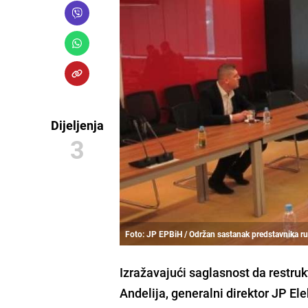
Dijeljenja
3
Foto: JP EPBiH / Održan sastanak predstavnika r
Izražavajući saglasnost da restru
Andelija
, generalni direktor JP El