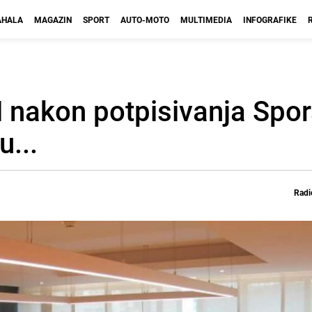
HALA
MAGAZIN
SPORT
AUTO-MOTO
MULTIMEDIA
INFOGRAFIKE
H nakon potpisivanja Spo
u...
Radi