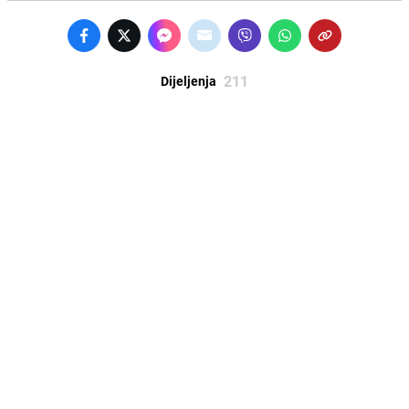
211
Dijeljenja