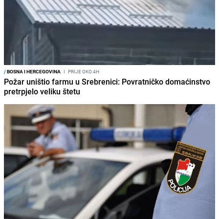
/
BOSNA I HERCEGOVINA
I
PRIJE OKO 4H
Požar uništio farmu u Srebrenici: Povratničko domaćinstvo
pretrpjelo veliku štetu