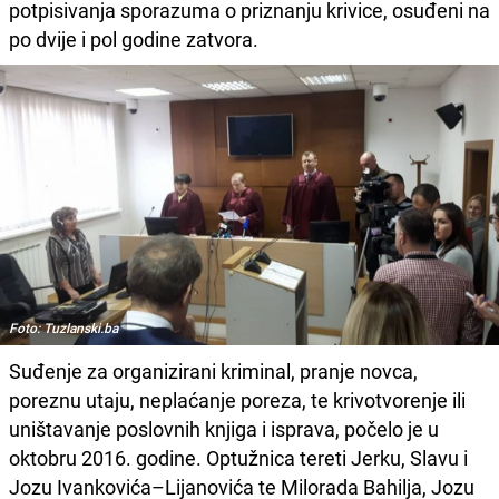
potpisivanja sporazuma o priznanju krivice, osuđeni na
po dvije i pol godine zatvora.
Foto: Tuzlanski.ba
Suđenje za organizirani kriminal, pranje novca,
poreznu utaju, neplaćanje poreza, te krivotvorenje ili
uništavanje poslovnih knjiga i isprava, počelo je u
oktobru 2016. godine. Optužnica tereti Jerku, Slavu i
Jozu Ivankovića–Lijanovića te Milorada Bahilja, Jozu