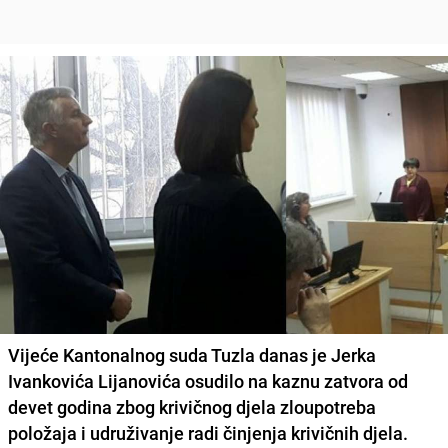
Vijeće Kantonalnog suda Tuzla danas je Jerka
Ivankovića Lijanovića osudilo na kaznu zatvora od
devet godina zbog krivičnog djela zloupotreba
položaja i udruživanje radi činjenja krivičnih djela.