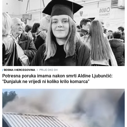
/
BOSNA I HERCEGOVINA
I
PRIJE OKO 3H
Potresna poruka imama nakon smrti Aldine Ljubunčić:
"Dunjaluk ne vrijedi ni koliko krilo komarca"