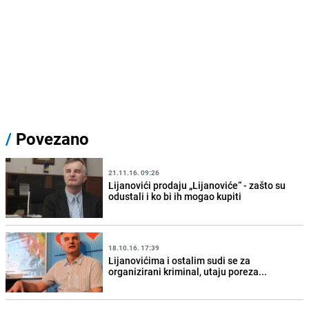
/
Povezano
21.11.16. 09:26
Lijanovići prodaju „Lijanoviće“ - zašto su
odustali i ko bi ih mogao kupiti
18.10.16. 17:39
Lijanovićima i ostalim sudi se za
organizirani kriminal, utaju poreza...