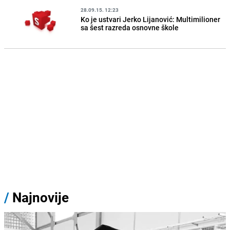
28.09.15. 12:23
Ko je ustvari Jerko Lijanović: Multimilioner
sa šest razreda osnovne škole
/
Najnovije