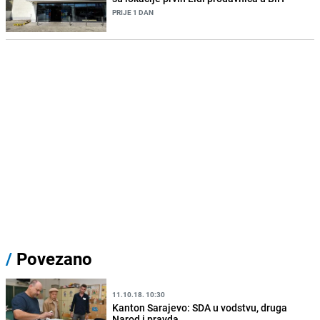
PRIJE 1 DAN
/
Povezano
11.10.18. 10:30
Kanton Sarajevo: SDA u vodstvu, druga
Narod i pravda