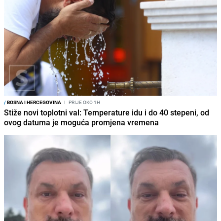
/
BOSNA I HERCEGOVINA
I
PRIJE OKO 1H
Stiže novi toplotni val: Temperature idu i do 40 stepeni, od
ovog datuma je moguća promjena vremena