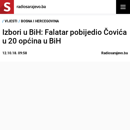
Otvor
/
VIJESTI
/
BOSNA I HERCEGOVINA
Izbori u BiH: Falatar pobijedio Čovića
u 20 općina u BiH
12.10.18. 09:58
Radiosarajevo.ba