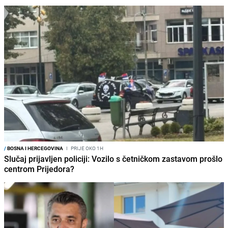
/
BOSNA I HERCEGOVINA
I
PRIJE OKO 1H
Slučaj prijavljen policiji: Vozilo s četničkom zastavom prošlo
centrom Prijedora?