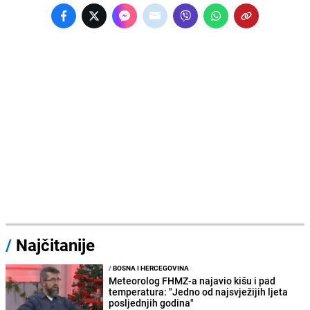
/
Najčitanije
/
BOSNA I HERCEGOVINA
Meteorolog FHMZ-a najavio kišu i pad
temperatura: "Jedno od najsvježijih ljeta
posljednjih godina"