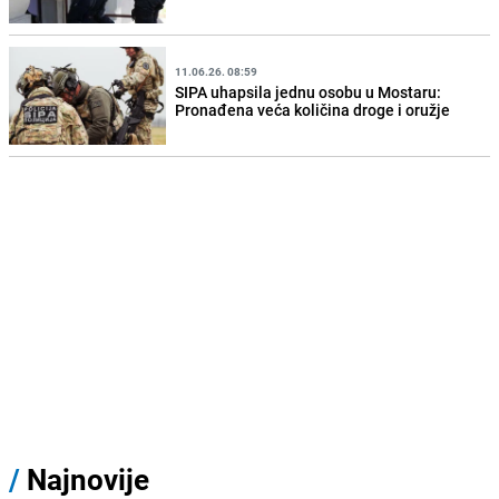
11.06.26. 08:59
SIPA uhapsila jednu osobu u Mostaru:
Pronađena veća količina droge i oružje
/
Najnovije