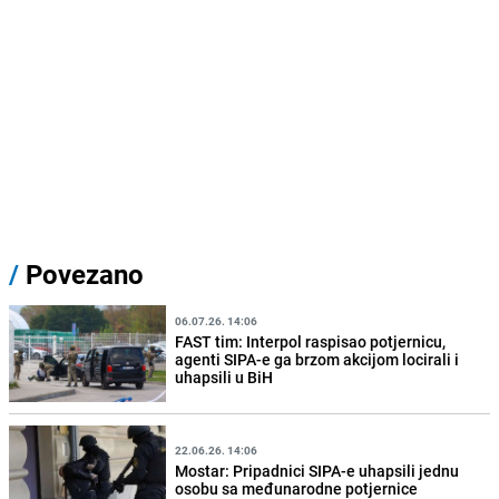
/
Povezano
06.07.26. 14:06
FAST tim: Interpol raspisao potjernicu,
agenti SIPA-e ga brzom akcijom locirali i
uhapsili u BiH
22.06.26. 14:06
Mostar: Pripadnici SIPA-e uhapsili jednu
osobu sa međunarodne potjernice